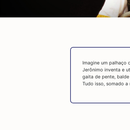
Imagine um palhaço q
Jerônimo inventa e u
gaita de pente, bald
Tudo isso, somado a 