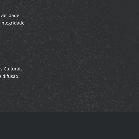
rivacidade
Integridade
 Culturais
 difusão