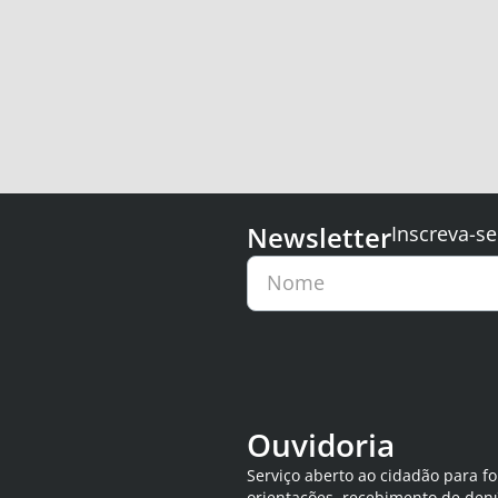
Newsletter
Inscreva-se
Nome
Ouvidoria
Serviço aberto ao cidadão para f
orientações, recebimento de den