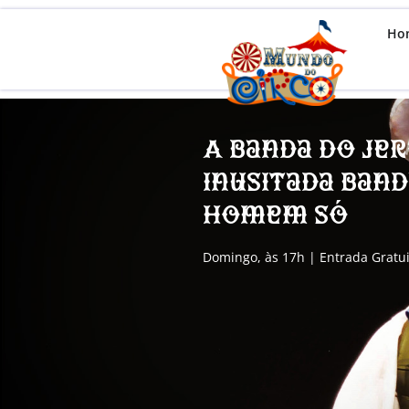
Ho
A banda do Je
inusitada ban
homem só
Domingo, às 17h | Entrada Gratui