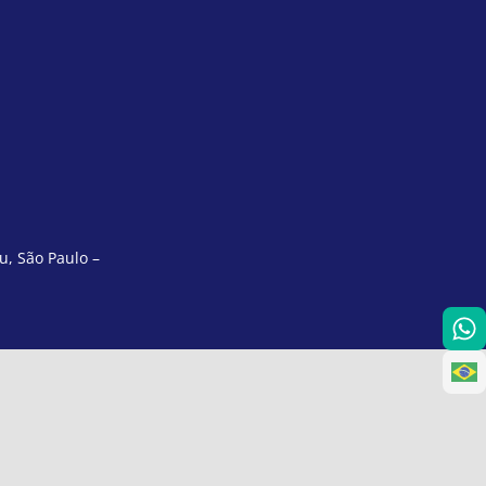
u, São Paulo –