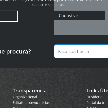
Cadastre-se abaixo.
Cadastrar
ue procura?
Transparência
Links Úte
Organizacional
Ouvidoria
Editais e convocatórias
Portal da tr