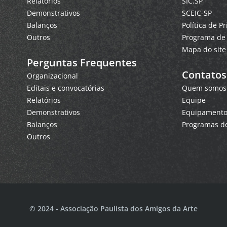
Relatórios
SIC.SP
Demonstrativos
SCEIC-SP
Balanços
Política de P
Outros
Programa de 
Mapa do site
Perguntas Frequentes
Contatos
Organizacional
Editais e convocatórias
Quem somos
Relatórios
Equipe
Demonstrativos
Equipamentos
Balanços
Programas de
Outros
© 2024 - Associação Paulista dos Amigos da Arte