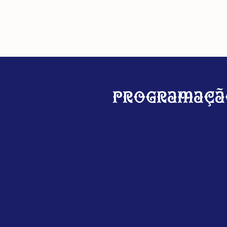
Programaçã