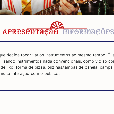
Apresentação
Informaçõe
ue decide tocar vários instrumentos ao mesmo tempo! É i
tilizando instrumentos nada convencionais, como violão co
e de lixo, forma de pizza, buzinas,tampas de panela, campa
muita interação com o público!