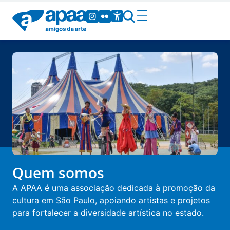
Quem somos
A APAA é uma associação dedicada à promoção da
cultura em São Paulo, apoiando artistas e projetos
para fortalecer a diversidade artística no estado.