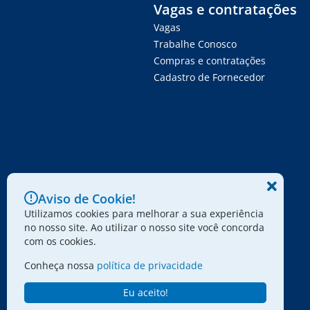
Vagas e contratações
Vagas
Trabalhe Conosco
Compras e contratações
Cadastro de Fornecedor
Aviso de Cookie!
Utilizamos cookies para melhorar a sua experiência
no nosso site. Ao utilizar o nosso site você concorda
com os cookies.
Conheça nossa
política de privacidade
Eu aceito!