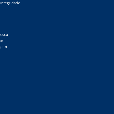
Integridade
nosco
or
jeto