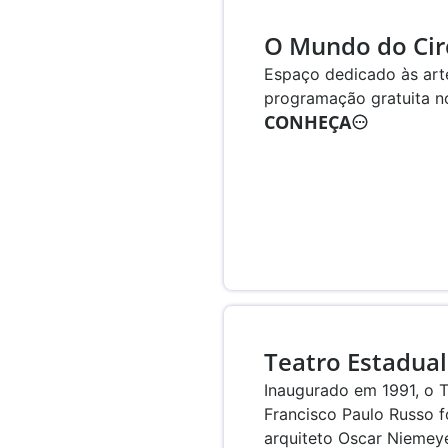
O Mundo do Cir
Espaço dedicado às art
programação gratuita n
CONHEÇA
Teatro Estadual
Inaugurado em 1991, o 
Francisco Paulo Russo f
arquiteto Oscar Niemey