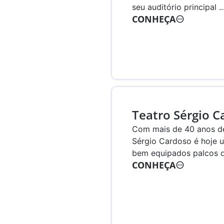
seu auditório principal ..
CONHEÇA
Teatro Sérgio C
Com mais de 40 anos de 
Sérgio Cardoso é hoje 
bem equipados palcos d
CONHEÇA