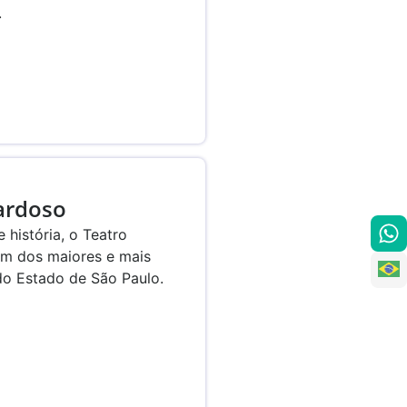
.
ardoso
história, o Teatro
um dos maiores e mais
o Estado de São Paulo.