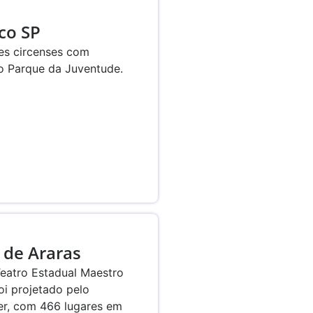
co SP
es circenses com
o Parque da Juventude.
 de Araras
Teatro Estadual Maestro
oi projetado pelo
er, com 466 lugares em