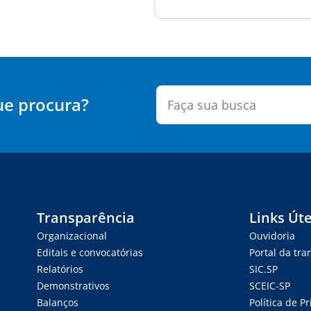
ue procura?
Transparência
Links Úte
Organizacional
Ouvidoria
Editais e convocatórias
Portal da tr
Relatórios
SIC.SP
Demonstrativos
SCEIC-SP
Balanços
Política de P