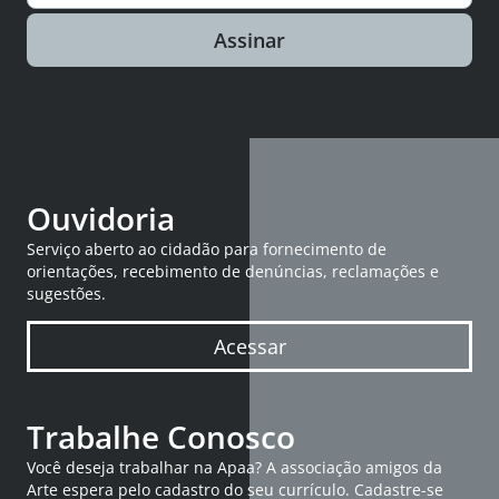
Assinar
Ouvidoria
Serviço aberto ao cidadão para fornecimento de
orientações, recebimento de denúncias, reclamações e
sugestões.
Acessar
Trabalhe Conosco
Você deseja trabalhar na Apaa? A associação amigos da
Arte espera pelo cadastro do seu currículo. Cadastre-se