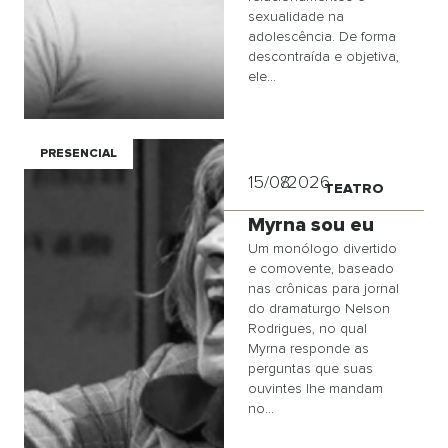
sexualidade na
adolescência. De forma
descontraída e objetiva,
ele...
PRESENCIAL
15/08
/2026
TEATRO
Myrna sou eu
Um monólogo divertido
e comovente, baseado
nas crônicas para jornal
do dramaturgo Nelson
Rodrigues, no qual
Myrna responde as
perguntas que suas
ouvintes lhe mandam
no...