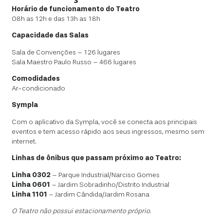
Horário de funcionamento do Teatro
08h as 12h e das 13h as 18h
Capacidade das Salas
Sala de Convenções – 126 lugares
Sala Maestro Paulo Russo – 466 lugares
Comodidades
Ar-condicionado
Sympla
Com o aplicativo da Sympla, você se conecta aos principais
eventos e tem acesso rápido aos seus ingressos, mesmo sem
internet.
Linhas de ônibus que passam próximo ao Teatro:
Linha 0302
– Parque Industrial/Narciso Gomes
Linha 0601
– Jardim Sobradinho/Distrito Industrial
Linha 1101
– Jardim Cândida/Jardim Rosana
O Teatro não possui estacionamento próprio.