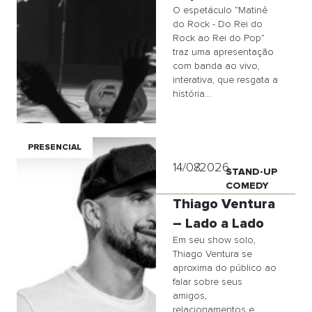
O espetáculo “Matinê
do Rock - Do Rei do
Rock ao Rei do Pop”
traz uma apresentação
com banda ao vivo,
interativa, que resgata a
história...
PRESENCIAL
14/08
/2026
STAND-UP
COMEDY
Thiago Ventura
– Lado a Lado
Em seu show solo,
Thiago Ventura se
aproxima do público ao
falar sobre seus
amigos,
relacionamentos e