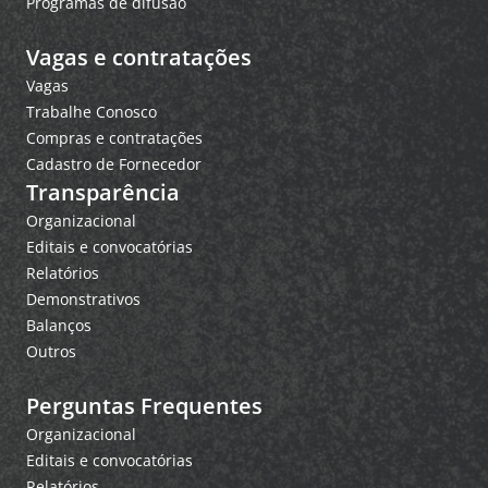
Programas de difusão
Vagas e contratações
Vagas
Trabalhe Conosco
Compras e contratações
Cadastro de Fornecedor
Transparência
Organizacional
Editais e convocatórias
Relatórios
Demonstrativos
Balanços
Outros
Perguntas Frequentes
Organizacional
Editais e convocatórias
Relatórios