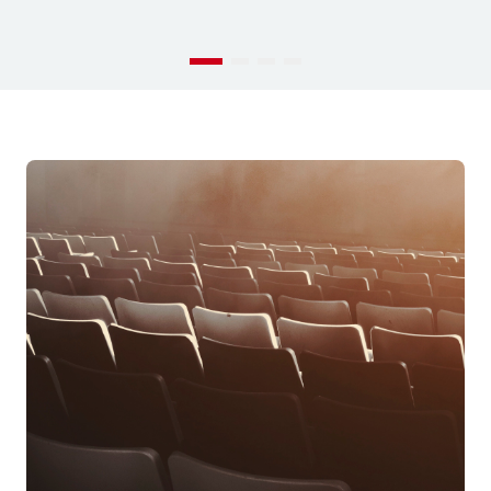
1
2
3
4