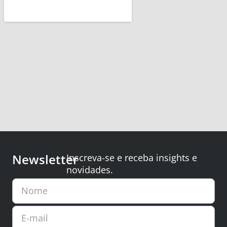
Newsletter
Inscreva-se e receba insights e
novidades.
Nome
E-mail