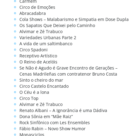
Carmem
Circo de Emoções
Abracadabra
Cola Shows – Malabarismo e Simpatia em Dose Dupla
Os Sapatos Que Deixei pelo Caminho
Alvimar e Zé Trabuco
Variedades Urbanas Parte 2
A vida de um saltimbanco
Circo Spadoni
Receptivo Artístico
O Reino de Acelóis
Se Não é Agudo é Grave Encontro de Gerações –
Cenas Madrileñas com contratenor Bruno Costa
Sinto o cheiro do mar
Circo Castelo Encantado
O Céu é a lona
Circo Top
Alvimar e Zé Trabuco
Renato Albani – A Ignorância é uma Dádiva
Dona Sônia em “Mãe Raiz”
Rock Sinfônico com Les Ensembles
Fábio Rabin – Novo Show Humor
Monasciclos