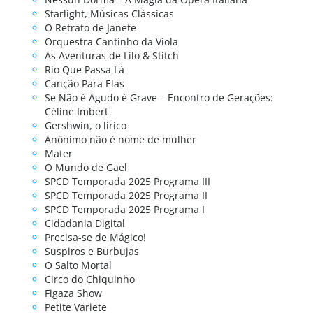
Starlight, Músicas Clássicas
O Retrato de Janete
Orquestra Cantinho da Viola
As Aventuras de Lilo & Stitch
Rio Que Passa Lá
Canção Para Elas
Se Não é Agudo é Grave – Encontro de Gerações:
Céline Imbert
Gershwin, o lírico
Anônimo não é nome de mulher
Mater
O Mundo de Gael
SPCD Temporada 2025 Programa III
SPCD Temporada 2025 Programa II
SPCD Temporada 2025 Programa I
Cidadania Digital
Precisa-se de Mágico!
Suspiros e Burbujas
O Salto Mortal
Circo do Chiquinho
Figaza Show
Petite Variete