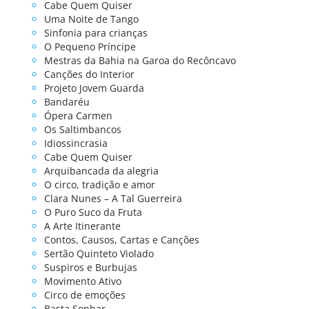
Cabe Quem Quiser
Uma Noite de Tango
Sinfonia para crianças
O Pequeno Príncipe
Mestras da Bahia na Garoa do Recôncavo
Canções do Interior
Projeto Jovem Guarda
Bandaréu
Ópera Carmen
Os Saltimbancos
Idiossincrasia
Cabe Quem Quiser
Arquibancada da alegria
O circo, tradição e amor
Clara Nunes – A Tal Guerreira
O Puro Suco da Fruta
A Arte Itinerante
Contos, Causos, Cartas e Canções
Sertão Quinteto Violado
Suspiros e Burbujas
Movimento Ativo
Circo de emoções
Basta Sonhar