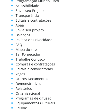
Programação Mundo Circo
Acessibilidade
Envie seu Projeto
Transparência
Editais e contratações
Apaa
Envie seu projeto
Balanços
Política de Privacidade
FAQ
Mapa do site
Ser Fornecedor
Trabalhe Conosco
Compras e contratações
Editais e convocatórias
Vagas
Outros Documentos
Demonstrativos
Relatórios
Organizacional
Programas de difusão
Equipamentos Culturais
Equipe