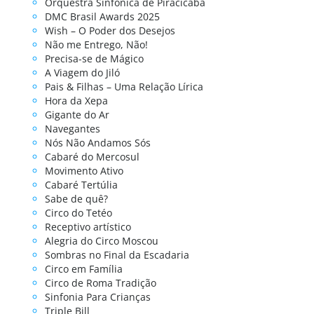
Orquestra Sinfônica de Piracicaba
DMC Brasil Awards 2025
Wish – O Poder dos Desejos
Não me Entrego, Não!
Precisa-se de Mágico
A Viagem do Jiló
Pais & Filhas – Uma Relação Lírica
Hora da Xepa
Gigante do Ar
Navegantes
Nós Não Andamos Sós
Cabaré do Mercosul
Movimento Ativo
Cabaré Tertúlia
Sabe de quê?
Circo do Tetéo
Receptivo artístico
Alegria do Circo Moscou
Sombras no Final da Escadaria
Circo em Família
Circo de Roma Tradição
Sinfonia Para Crianças
Triple Bill