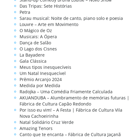
Das Tripas: Sete Histórias
Petra
Sarau musical: Noite de canto, piano solo e poesia
Louvre – Arte em Movimento
O Mágico de Oz
Musicais: A Ópera
Dança de Salão
O Lago dos Cisnes
La Bayadere
Gala Clássica
Meus tipos inesquecíveis
Um Natal Inesquecível
Prêmio Arcanjo 2024
Medida por Medida
Radojka – Uma Comédia Friamente Calculada
AKUANDUBA – Alumbramento de memórias futuras |
Fábrica de Cultura Capão Redondo
Por isso eu vim! – A Festa | Fábrica de Cultura Vila
Nova Cachoeirinha
Natal Solidário Cruz Verde
Amazing Tenors
Canto que te encanta – Fábrica de Cultura Jaçanã