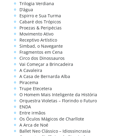
Trilogia Verdiana
D’água
Espirro e Sua Turma
Cabaré dos Trópicos
Proezas & Peripécias
Movimento Ativo
Receptivo Artístico
Simbad, o Navegante
Fragmentos em Cena
Circo dos Dinossauros
Vai Começar a Brincadeira
A Cavaleira
A Casa de Bernarda Alba
Piracema
Trupe Etecetera
O Homem Mais Inteligente da História
Orquestra Violetas – Florindo o Futuro
ENDA
Entre irmãos
Os Óculos Mágicos de Charllote
A Arca de Noé
Ballet Neo Clássico – Idiossincrasia