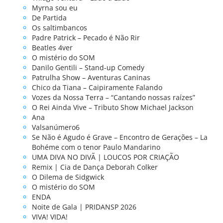
Myrna sou eu
De Partida
Os saltimbancos
Padre Patrick – Pecado é Não Rir
Beatles 4ver
O mistério do SOM
Danilo Gentili – Stand-up Comedy
Patrulha Show – Aventuras Caninas
Chico da Tiana – Caipiramente Falando
Vozes da Nossa Terra – “Cantando nossas raízes”
O Rei Ainda Vive – Tributo Show Michael Jackson
Ana
Valsanúmero6
Se Não é Agudo é Grave – Encontro de Gerações – La
Bohéme com o tenor Paulo Mandarino
UMA DIVA NO DIVÃ | LOUCOS POR CRIAÇÃO
Remix | Cia de Dança Deborah Colker
O Dilema de Sidgwick
O mistério do SOM
ENDA
Noite de Gala | PRIDANSP 2026
VIVA! VIDA!