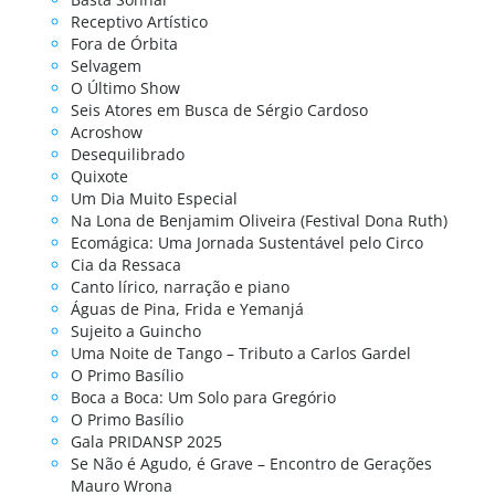
Receptivo Artístico
Fora de Órbita
Selvagem
O Último Show
Seis Atores em Busca de Sérgio Cardoso
Acroshow
Desequilibrado
Quixote
Um Dia Muito Especial
Na Lona de Benjamim Oliveira (Festival Dona Ruth)
Ecomágica: Uma Jornada Sustentável pelo Circo
Cia da Ressaca
Canto lírico, narração e piano
Águas de Pina, Frida e Yemanjá
Sujeito a Guincho
Uma Noite de Tango – Tributo a Carlos Gardel
O Primo Basílio
Boca a Boca: Um Solo para Gregório
O Primo Basílio
Gala PRIDANSP 2025
Se Não é Agudo, é Grave – Encontro de Gerações
Mauro Wrona