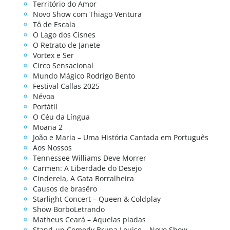
Território do Amor
Novo Show com Thiago Ventura
Tô de Escala
O Lago dos Cisnes
O Retrato de Janete
Vortex e Ser
Circo Sensacional
Mundo Mágico Rodrigo Bento
Festival Callas 2025
Névoa
Portátil
O Céu da Língua
Moana 2
João e Maria – Uma História Cantada em Português
Aos Nossos
Tennessee Williams Deve Morrer
Carmen: A Liberdade do Desejo
Cinderela, A Gata Borralheira
Causos de brasêro
Starlight Concert – Queen & Coldplay
Show BorboLetrando
Matheus Ceará – Aquelas piadas
Stand-up Comedy Bruna Louise – Novo Show