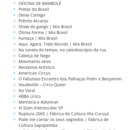
OFICINA DE BAMBOLÊ
Pretas do Brasil
Deixa Comigo
Prêmio Arcanjo
Show do gongo | Mix Brasil
Ótima Forma | Mix Brasil
Fumaça | Mix Brasil
Aqui, Agora, Todo Mundo | Mix Brasil
Na luneta do tempo, no caleidoscópio da rua
Cabeça de Nego
Movimento ativo
Receptivo Artístico
American Circus
O Fabuloso Encontro dos Palhaços Piolin e Benjamim
Vaudeville – Circo Queer
No Varal
ABBA Lírico
Memória e Adoniran
XI Slam Interescolar SP
Ruptura 2065 | Fábrica de Cultura Vila Curuçá
Pode me contar os seus segredos | Fábrica de
Cultura Sapopemba