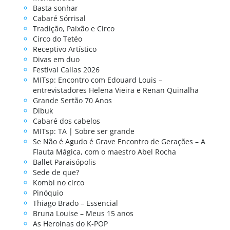
Basta sonhar
Cabaré Sórrisal
Tradição, Paixão e Circo
Circo do Tetéo
Receptivo Artístico
Divas em duo
Festival Callas 2026
MITsp: Encontro com Edouard Louis –
entrevistadores Helena Vieira e Renan Quinalha
Grande Sertão 70 Anos
Dibuk
Cabaré dos cabelos
MITsp: TA | Sobre ser grande
Se Não é Agudo é Grave Encontro de Gerações – A
Flauta Mágica, com o maestro Abel Rocha
Ballet Paraisópolis
Sede de que?
Kombi no circo
Pinóquio
Thiago Brado – Essencial
Bruna Louise – Meus 15 anos
As Heroínas do K-POP