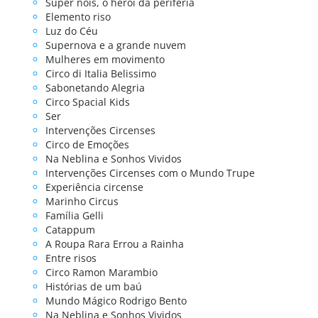
Super nois, o heroi da periferia
Elemento riso
Luz do Céu
Supernova e a grande nuvem
Mulheres em movimento
Circo di Italia Belissimo
Sabonetando Alegria
Circo Spacial Kids
Ser
Intervenções Circenses
Circo de Emoções
Na Neblina e Sonhos Vividos
Intervenções Circenses com o Mundo Trupe
Experiência circense
Marinho Circus
Família Gelli
Catappum
A Roupa Rara Errou a Rainha
Entre risos
Circo Ramon Marambio
Histórias de um baú
Mundo Mágico Rodrigo Bento
Na Neblina e Sonhos Vividos