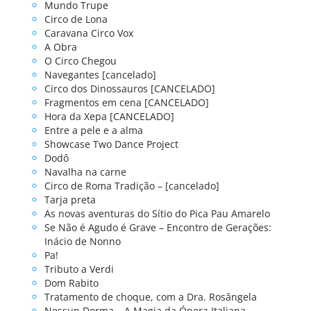
Mundo Trupe
Circo de Lona
Caravana Circo Vox
A Obra
O Circo Chegou
Navegantes [cancelado]
Circo dos Dinossauros [CANCELADO]
Fragmentos em cena [CANCELADO]
Hora da Xepa [CANCELADO]
Entre a pele e a alma
Showcase Two Dance Project
Dodô
Navalha na carne
Circo de Roma Tradição – [cancelado]
Tarja preta
As novas aventuras do Sítio do Pica Pau Amarelo
Se Não é Agudo é Grave – Encontro de Gerações:
Inácio de Nonno
Pa!
Tributo a Verdi
Dom Rabito
Tratamento de choque, com a Dra. Rosângela
Nessun Dorma – A Magia da Ópera Italiana