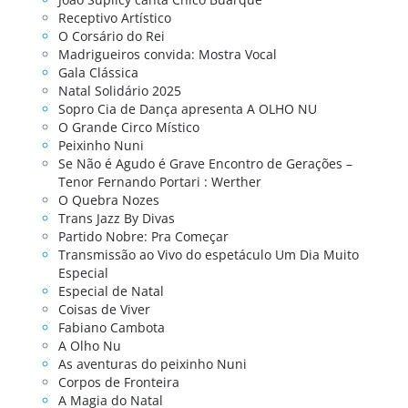
Receptivo Artístico
O Corsário do Rei
Madrigueiros convida: Mostra Vocal
Gala Clássica
Natal Solidário 2025
Sopro Cia de Dança apresenta A OLHO NU
O Grande Circo Místico
Peixinho Nuni
Se Não é Agudo é Grave Encontro de Gerações –
Tenor Fernando Portari : Werther
O Quebra Nozes
Trans Jazz By Divas
Partido Nobre: Pra Começar
Transmissão ao Vivo do espetáculo Um Dia Muito
Especial
Especial de Natal
Coisas de Viver
Fabiano Cambota
A Olho Nu
As aventuras do peixinho Nuni
Corpos de Fronteira
A Magia do Natal