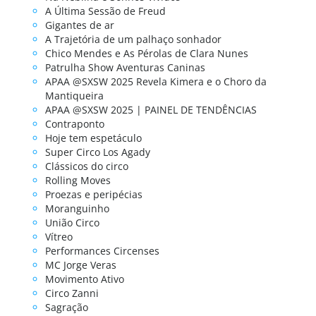
A Última Sessão de Freud
Gigantes de ar
A Trajetória de um palhaço sonhador
Chico Mendes e As Pérolas de Clara Nunes
Patrulha Show Aventuras Caninas
APAA @SXSW 2025 Revela Kimera e o Choro da
Mantiqueira
APAA @SXSW 2025 | PAINEL DE TENDÊNCIAS
Contraponto
Hoje tem espetáculo
Super Circo Los Agady
Clássicos do circo
Rolling Moves
Proezas e peripécias
Moranguinho
União Circo
Vítreo
Performances Circenses
MC Jorge Veras
Movimento Ativo
Circo Zanni
Sagração