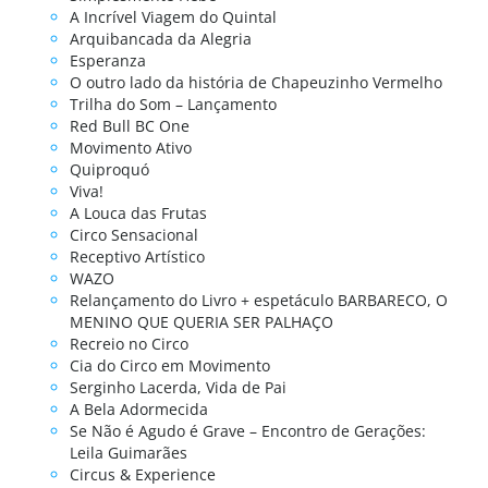
A Incrível Viagem do Quintal
Arquibancada da Alegria
Esperanza
O outro lado da história de Chapeuzinho Vermelho
Trilha do Som – Lançamento
Red Bull BC One
Movimento Ativo
Quiproquó
Viva!
A Louca das Frutas
Circo Sensacional
Receptivo Artístico
WAZO
Relançamento do Livro + espetáculo BARBARECO, O
MENINO QUE QUERIA SER PALHAÇO
Recreio no Circo
Cia do Circo em Movimento
Serginho Lacerda, Vida de Pai
A Bela Adormecida
Se Não é Agudo é Grave – Encontro de Gerações:
Leila Guimarães
Circus & Experience