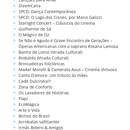
DizemCana
SPCD: Dança Contemporânea
SPCD: O Lago dos Cisnes, por Mario Galizzi
Starlight Concert – Clássicos do cinema
Guilherme de Sá
O Mágico de Oz
Se Não é Agudo é Grave Encontro de Gerações –
Óperas Americanas com a soprano Rosana Lamosa
Banho de Livros (Virada Cultural)
Riobaldo (Virada Cultural)
Brincadeiras Folclóricas
Maikel Morelli & Camerata Asus – Cinema Virtuoso
Canto D’amore: Um tributo às mães
Cadê Dulcinéia?!
Zona de Conforto
Os Lavadores de Histórias
Flap!
EcoMágica
Arte e Vida
Bichos do Brasil
Acrobatas saltitantes
Irmãs Botero & Amigos