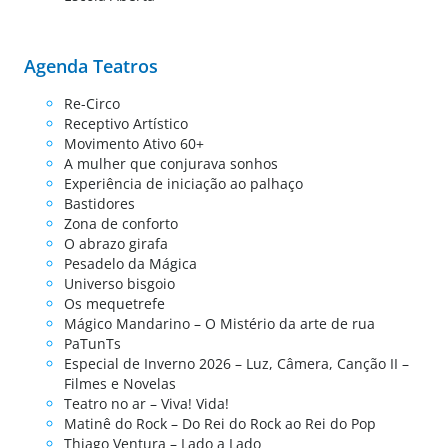
Agenda Teatros
Re-Circo
Receptivo Artístico
Movimento Ativo 60+
A mulher que conjurava sonhos
Experiência de iniciação ao palhaço
Bastidores
Zona de conforto
O abrazo girafa
Pesadelo da Mágica
Universo bisgoio
Os mequetrefe
Mágico Mandarino – O Mistério da arte de rua
PaTunTs
Especial de Inverno 2026 – Luz, Câmera, Canção II –
Filmes e Novelas
Teatro no ar – Viva! Vida!
Matinê do Rock – Do Rei do Rock ao Rei do Pop
Thiago Ventura – Lado a Lado