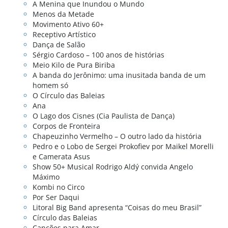
A Menina que Inundou o Mundo
Menos da Metade
Movimento Ativo 60+
Receptivo Artístico
Dança de Salão
Sérgio Cardoso – 100 anos de histórias
Meio Kilo de Pura Biriba
A banda do Jerônimo: uma inusitada banda de um
homem só
O Círculo das Baleias
Ana
O Lago dos Cisnes (Cia Paulista de Dança)
Corpos de Fronteira
Chapeuzinho Vermelho – O outro lado da história
Pedro e o Lobo de Sergei Prokofiev por Maikel Morelli
e Camerata Asus
Show 50+ Musical Rodrigo Aldý convida Angelo
Máximo
Kombi no Circo
Por Ser Daqui
Litoral Big Band apresenta “Coisas do meu Brasil”
Círculo das Baleias
Canções para Amar