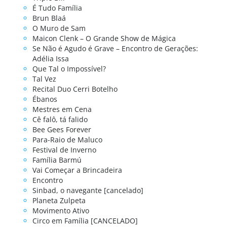
É Tudo Família
Brun Blaá
O Muro de Sam
Maicon Clenk – O Grande Show de Mágica
Se Não é Agudo é Grave – Encontro de Gerações:
Adélia Issa
Que Tal o Impossível?
Tal Vez
Recital Duo Cerri Botelho
Ébanos
Mestres em Cena
Cê falô, tá falido
Bee Gees Forever
Para-Raio de Maluco
Festival de Inverno
Família Barmú
Vai Começar a Brincadeira
Encontro
Sinbad, o navegante [cancelado]
Planeta Zulpeta
Movimento Ativo
Circo em Família [CANCELADO]