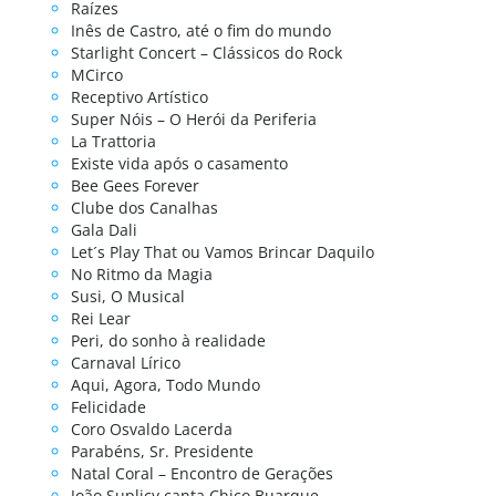
Raízes
Inês de Castro, até o fim do mundo
Starlight Concert – Clássicos do Rock
MCirco
Receptivo Artístico
Super Nóis – O Herói da Periferia
La Trattoria
Existe vida após o casamento
Bee Gees Forever
Clube dos Canalhas
Gala Dali
Let´s Play That ou Vamos Brincar Daquilo
No Ritmo da Magia
Susi, O Musical
Rei Lear
Peri, do sonho à realidade
Carnaval Lírico
Aqui, Agora, Todo Mundo
Felicidade
Coro Osvaldo Lacerda
Parabéns, Sr. Presidente
Natal Coral – Encontro de Gerações
João Suplicy canta Chico Buarque