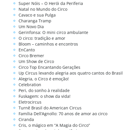
Super Nóis – O Herói da Periferia
Natal no Mundo do Circo
Cavaco e sua Pulga
Charanga Tramp
Um Novo Dia
Gerinfonsa: O mini circo ambulante
O circo: tradição e amor
Bloom – caminhos e encontros
EnCanto
Circo Bremer
Um Show de Circo
Circo Top Encantando Gerações
Up Circus levando alegria aos quatro cantos do Brasil
Alegria, o Circo é emoção!
Celebration
Peri, do sonho à realidade
Fuskagem: o show da vida!
Eletrocircus
Turnê Brasil do American Circus
Família Dell’Agnollo: 70 anos de amor ao circo
Ciranda
Cris, o mágico em “A Magia do Circo”