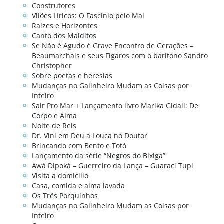
Construtores
Vilões Líricos: O Fascínio pelo Mal
Raízes e Horizontes
Canto dos Malditos
Se Não é Agudo é Grave Encontro de Gerações –
Beaumarchais e seus Fígaros com o barítono Sandro
Christopher
Sobre poetas e heresias
Mudanças no Galinheiro Mudam as Coisas por
Inteiro
Sair Pro Mar + Lançamento livro Marika Gidali: De
Corpo e Alma
Noite de Reis
Dr. Vini em Deu a Louca no Doutor
Brincando com Bento e Totó
Lançamento da série “Negros do Bixiga”
Awá Dipoká – Guerreiro da Lança – Guaraci Tupi
Visita a domicílio
Casa, comida e alma lavada
Os Três Porquinhos
Mudanças no Galinheiro Mudam as Coisas por
Inteiro