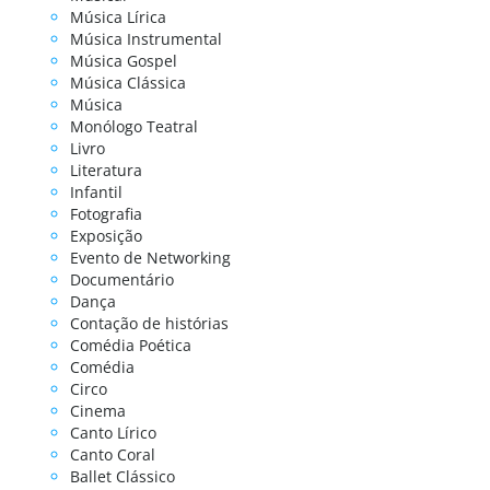
Música Lírica
Música Instrumental
Música Gospel
Música Clássica
Música
Monólogo Teatral
Livro
Literatura
Infantil
Fotografia
Exposição
Evento de Networking
Documentário
Dança
Contação de histórias
Comédia Poética
Comédia
Circo
Cinema
Canto Lírico
Canto Coral
Ballet Clássico