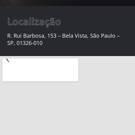
Localização
R. Rui Barbosa, 153 – Bela Vista, São Paulo –
SP, 01326-010