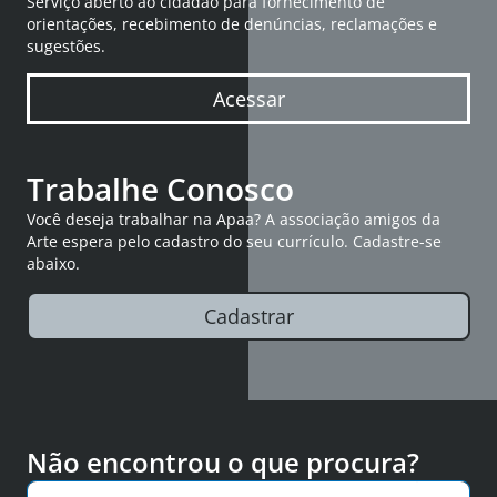
Serviço aberto ao cidadão para fornecimento de
orientações, recebimento de denúncias, reclamações e
sugestões.
Acessar
Trabalhe Conosco
Você deseja trabalhar na Apaa? A associação amigos da
Arte espera pelo cadastro do seu currículo. Cadastre-se
abaixo.
Cadastrar
Não encontrou o que procura?