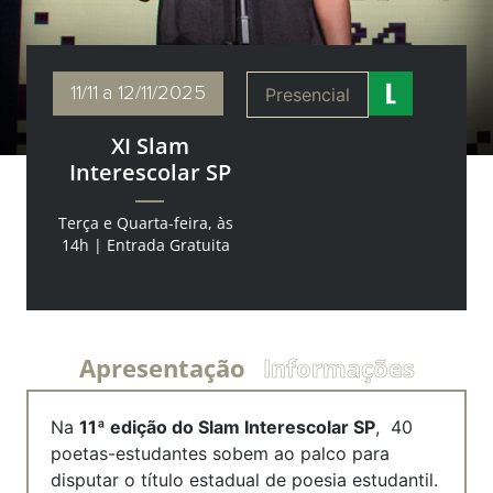
11/11
a 12/11/2025
Presencial
XI Slam
Interescolar SP
Terça e Quarta-feira, às
14h | Entrada Gratuita
Apresentação
Informações
Na
11
ª
edição do Slam Interescolar SP
, 40
poetas-estudantes sobem ao palco para
disputar o título estadual de poesia estudantil.