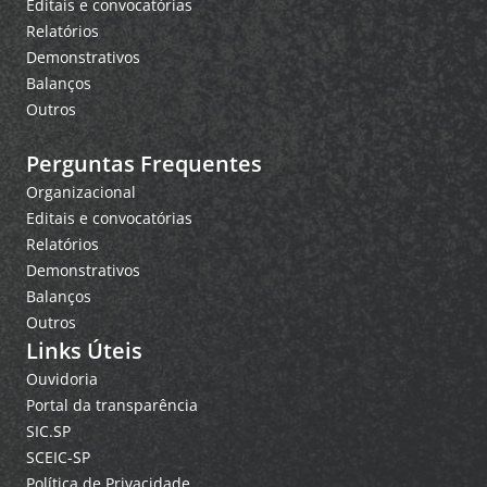
Editais e convocatórias
Relatórios
Demonstrativos
Balanços
Outros
Perguntas Frequentes
Organizacional
Editais e convocatórias
Relatórios
Demonstrativos
Balanços
Outros
Links Úteis
Ouvidoria
Portal da transparência
SIC.SP
SCEIC-SP
Política de Privacidade