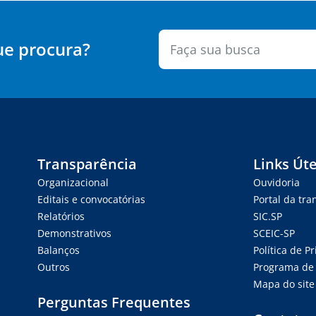
ue procura?
Transparência
Links Úte
Organizacional
Ouvidoria
Editais e convocatórias
Portal da tr
Relatórios
SIC.SP
Demonstrativos
SCEIC-SP
Balanços
Política de P
Outros
Programa de 
Mapa do site
Perguntas Frequentes