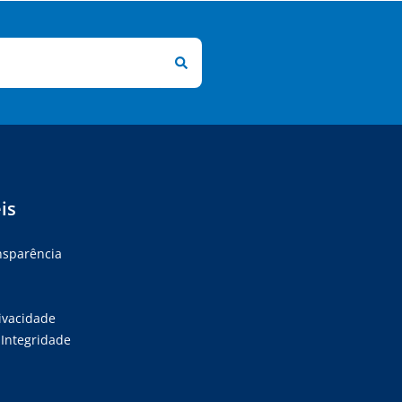
is
ansparência
rivacidade
Integridade