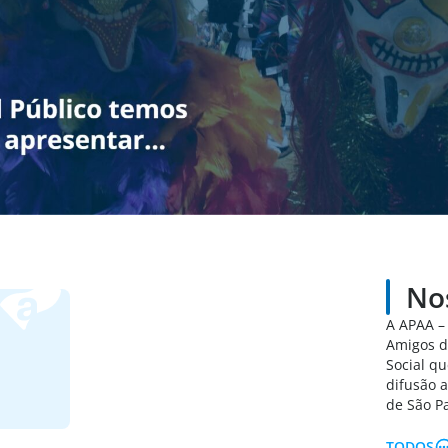
No
A APAA –
Amigos d
Social qu
difusão a
de São P
TODOS