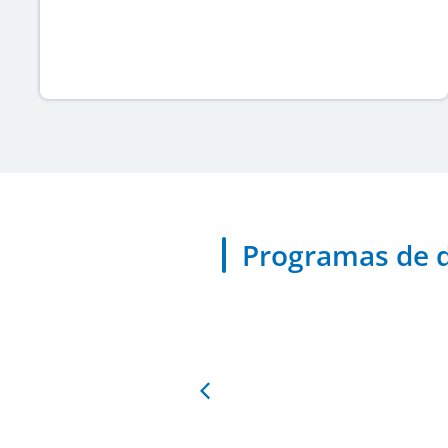
Programas de d