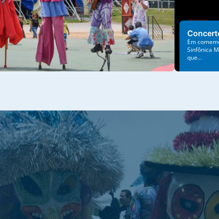
Concert
Em comemor
Sinfônica M
que...