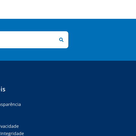
is
ansparência
rivacidade
Integridade