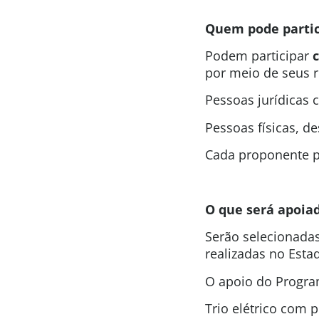
Quem pode partic
Podem participar
por meio de seus r
Pessoas jurídicas 
Pessoas físicas, de
Cada proponente p
O que será apoia
Serão selecionada
realizadas no Esta
O apoio do Progra
Trio elétrico com p