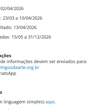
a 02/04/2026
: 23/03 a 10/04/2026
ltado: 13/04/2026
adas: 15/05 a 31/12/2026
ações
 de informações devem ser enviados para:
igosdaarte.org.br
WhatsApp
o
em linguagem simples)
aqui
.