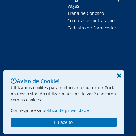
Vagas
Trabalhe Conosco
Compras e contratações
Cadastro de Fornecedor
Aviso de Cookie!
Utilizamos cookies para melhorar a sua experiência
no nosso site. Ao utilizar o nosso site você concorda
com os cookies.
Conheça nossa
política de privacidade
Eu aceito!