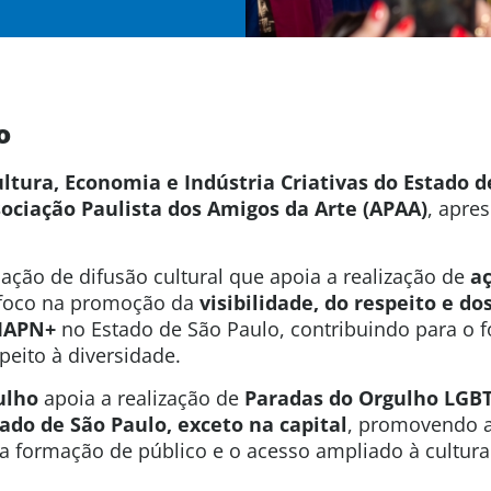
o
ultura, Economia e Indústria Criativas do Estado d
ociação Paulista dos Amigos da Arte (APAA)
, apre
ção de difusão cultural que apoia a realização de
aç
foco na promoção da
visibilidade, do respeito e dos
IAPN+
no Estado de São Paulo, contribuindo para o f
peito à diversidade.
ulho
apoia a realização de
Paradas do Orgulho LG
ado de São Paulo, exceto na capital
, promovendo a
a formação de público e o acesso ampliado à cultura