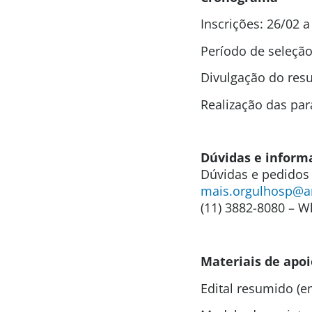
Inscrições: 26/02 
Período de seleção
Divulgação do resu
Realização das par
Dúvidas e inform
Dúvidas e pedidos
mais.orgulhosp@am
(11) 3882-8080 – 
Materiais de apoi
Edital resumido (