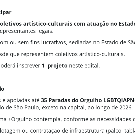
ipar
coletivos artístico-culturais com atuação no Estad
epresentantes legais.
com ou sem fins lucrativos, sediadas no Estado de Sã
sde que representem coletivos artístico-culturais.
oderá inscrever
1 projeto
neste edital.
do
s e apoiadas até
35 Paradas do Orgulho LGBTQIAPN
do de São Paulo, exceto na capital, ao longo de 2026.
ma +Orgulho contempla, conforme as necessidades d
lotagem ou contratação de infraestrutura (palco, tabl