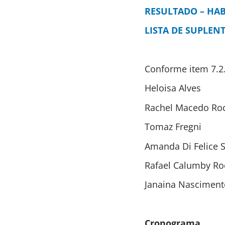
RESULTADO – HAB
LISTA DE SUPLEN
Conforme item 7.2
Heloisa Alves
Rachel Macedo Ro
Tomaz Fregni
Amanda Di Felice S
Rafael Calumby Ro
Janaina Nasciment
Cronograma