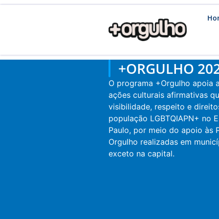
Ho
+ORGULHO 20
O programa +Orgulho apoia a
ações culturais afirmativas
visibilidade, respeito e direit
população LGBTQIAPN+ no E
Paulo, por meio do apoio às 
Orgulho realizadas em municíp
exceto na capital.