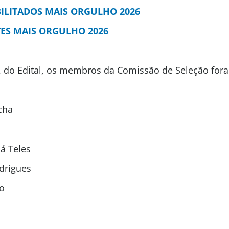
ILITADOS MAIS ORGULHO 2026
TES MAIS ORGULHO 2026
. do Edital, os membros da Comissão de Seleção for
cha
á Teles
drigues
o