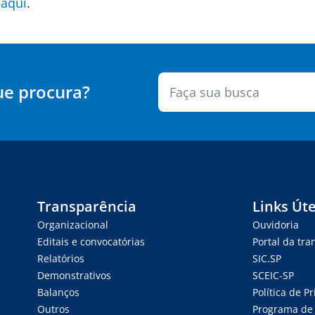
o
aqui
.
ue procura?
Transparência
Links Úte
Organizacional
Ouvidoria
Editais e convocatórias
Portal da tr
Relatórios
SIC.SP
Demonstrativos
SCEIC-SP
Balanços
Política de P
Outros
Programa de 