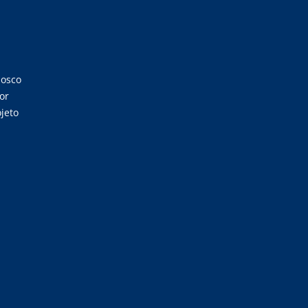
nosco
or
jeto