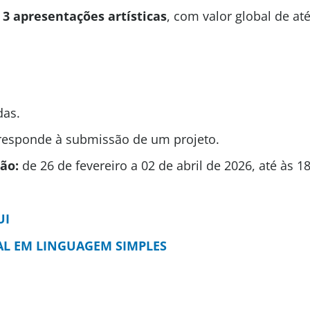
é
3 apresentações artísticas
, com valor global de at
das.
rresponde à submissão de um projeto.
ção:
de 26 de fevereiro a 02 de abril de 2026, até às 1
UI
AL EM LINGUAGEM SIMPLES