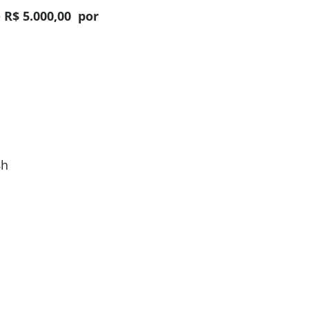
é
R$ 5.000,00 por
8h