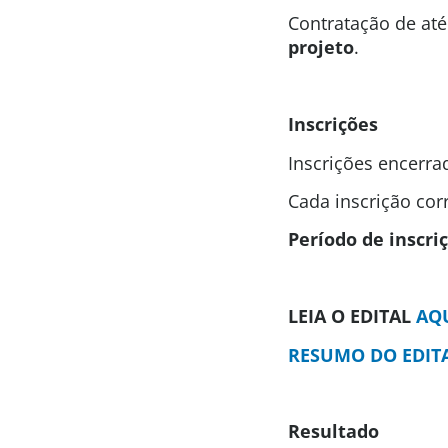
Contratação de at
projeto
.
Inscrições
Inscrições encerra
Cada inscrição co
Período de inscri
LEIA O EDITAL
AQ
RESUMO DO EDIT
Resultado