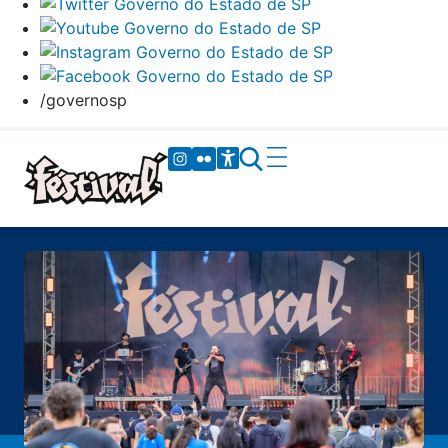
/governosp