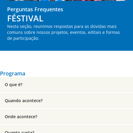
Perguntas Frequentes
FÉSTIVAL
Nesta seção, reunimos respostas para as dúvidas mais
comuns sobre nossos projetos, eventos, editais e formas
de participação.
Programa
O que é?
Quando acontece?
Onde acontece?
Quanto custa?