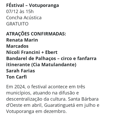
FÉstival – Votuporanga
07/12 às 15h
Concha Acústica
GRATUITO
ATRAÇÕES CONFIRMADAS:
Renata Marin
Marcados
Nicoli Francini + Ebert
Bandarel de Palhaços – circo e fanfarra
itinerante (Cia Matulandante)
Sarah Farias
Ton Carfi
Em 2024, o festival acontece em três
municípios, atuando na difusão e
descentralização da cultura. Santa Bárbara
d’Oeste em abril, Guaratinguetá em julho e
Votuporanga em dezembro.