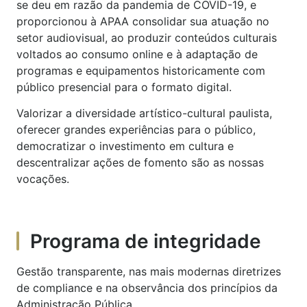
se deu em razão da pandemia de COVID-19, e
proporcionou à APAA consolidar sua atuação no
setor audiovisual, ao produzir conteúdos culturais
voltados ao consumo online e à adaptação de
programas e equipamentos historicamente com
público presencial para o formato digital.
Valorizar a diversidade artístico-cultural paulista,
oferecer grandes experiências para o público,
democratizar o investimento em cultura e
descentralizar ações de fomento são as nossas
vocações.
Programa de integridade
Gestão transparente, nas mais modernas diretrizes
de compliance e na observância dos princípios da
Administração Pública.