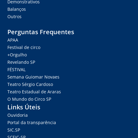
Demonstrativos
Balanços
Outros
Perguntas Frequentes
APAA
Festival de circo
+Orgulho
Revelando SP
FÉSTIVAL
Semana Guiomar Novaes
Teatro Sérgio Cardoso
Teatro Estadual de Araras
O Mundo do Circo SP
Links Úteis
Ouvidoria
Portal da transparência
SIC.SP
SCEIC-SP