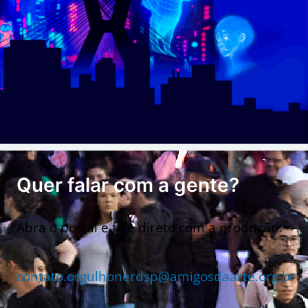
Quer falar com a gente?
Abra o portal e fale direto com a produção:
contato.orgulhonerdsp@amigosdaarte.org.br