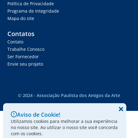
Política de Privacidade
Programa de Integridade
Mapa do site
Contatos
Contato
Trabalhe Conosco
Ser Fornecedor
Envie seu projeto
© 2024 - Associação Paulista dos Amigos da Arte
Aviso de Cookie!
Utilizamos cookies para melhorar a sua experiência
no nosso site. Ao utilizar o nosso site você concorda
com os cookies.