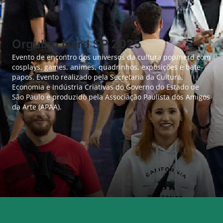
Orgulho Nerd SP 2025
Evento de encontro dos universos da cultura pop/nerd com
cosplays, games, animes, quadrinhos, exposições e bate-
papos. Evento realizado pela Secretaria da Cultura,
Economia e Indústria Criativas do Governo do Estado de
São Paulo e produzido pela Associação Paulista dos Amigos
da Arte (APAA).