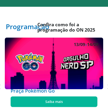
Confira como foi a
Programação
programação do ON 2025
13/09
14/09
a
Praça Pokémon Go
Saiba mais