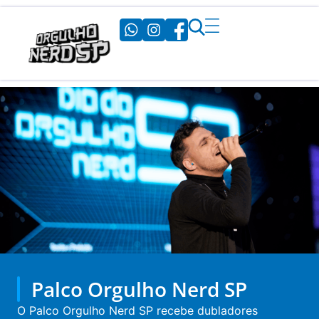
Palco Orgulho Nerd SP
O Palco Orgulho Nerd SP recebe dubladores