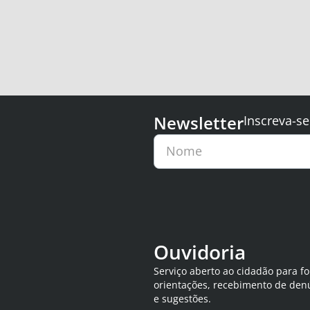
Newsletter
Inscreva-se
Nome
Ouvidoria
Serviço aberto ao cidadão para f
orientações, recebimento de den
e sugestões.