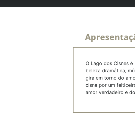
Apresentaç
O Lago dos Cisnes é 
beleza dramática, mú
gira em torno do amo
cisne por um feiticei
amor verdadeiro e do 