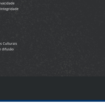
rivacidade
Integridade
 Culturais
 difusão