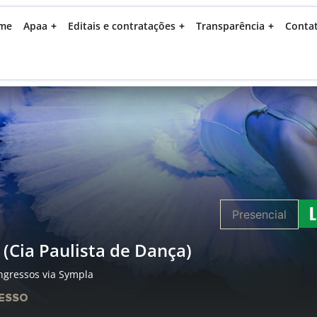
me
Apaa
Editais e contratações
Transparência
Conta
Presencial
 (Cia Paulista de Dança)
ngressos via Sympla
ESSO