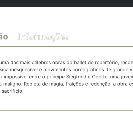
ão
Informações
uma das mais célebres obras do ballet de repertório, reco
sica inesquecível e movimentos coreográficos de grande vi
r impossível entre o príncipe Siegfried e Odette, uma jov
ro maligno. Repleta de magia, traições e redenção, a obra 
sacrifício.