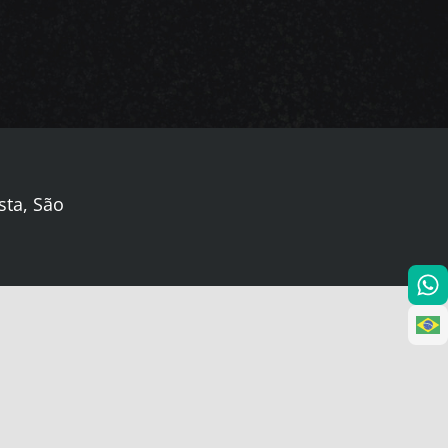
sta, São