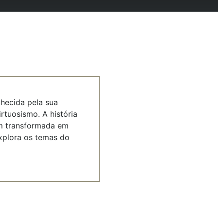
nhecida pela sua
rtuosismo. A história
em transformada em
explora os temas do