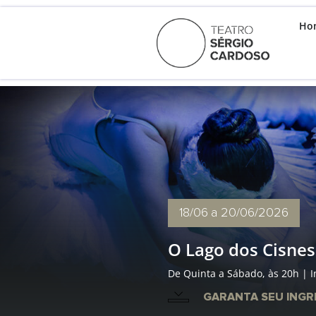
Ho
18/06
a 20/06/2026
O Lago dos Cisnes
De Quinta a Sábado, às 20h | I
GARANTA SEU INGR