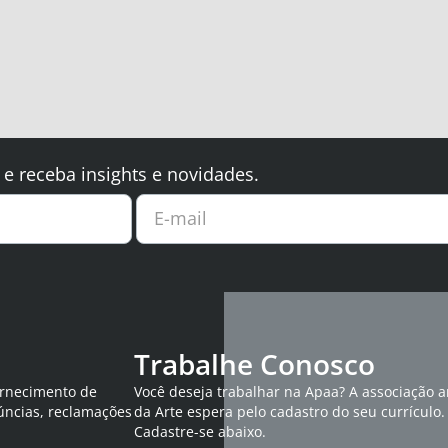
 e receba insights e novidades.
E-mail
Trabalhe Conosco
ornecimento de
Você deseja trabalhar na Apaa? A associação 
úncias, reclamações
da Arte espera pelo cadastro do seu currículo.
Cadastre-se abaixo.