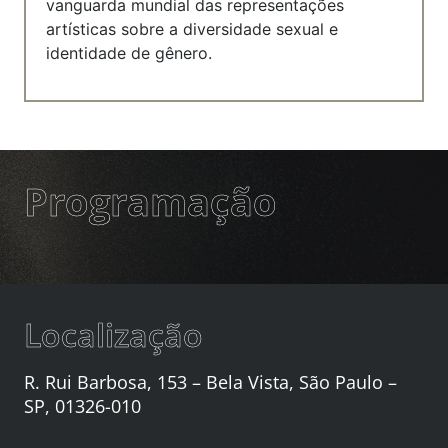
vanguarda mundial das representações
artísticas sobre a diversidade sexual e
identidade de gênero.
Programação
Localização
R. Rui Barbosa, 153 – Bela Vista, São Paulo –
SP, 01326-010