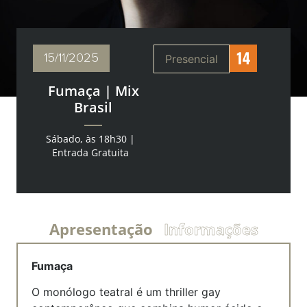
15/11
/2025
Presencial
Fumaça | Mix
Brasil
Sábado, às 18h30 |
Entrada Gratuita
Apresentação
Informações
Fumaça
O monólogo teatral é um thriller gay