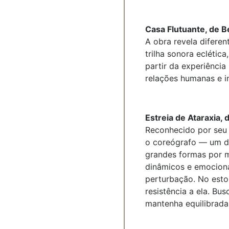
Casa Flutuante, de B
A obra revela difere
trilha sonora eclétic
partir da experiênci
relações humanas e i
Estreia de Ataraxia,
Reconhecido por seu 
o coreógrafo — um d
grandes formas por m
dinâmicos e emocionai
perturbação. No esto
resistência a ela. Bu
mantenha equilibrada