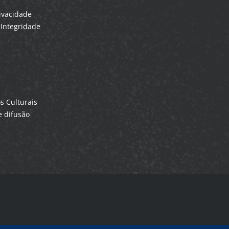
rivacidade
Integridade
 Culturais
 difusão