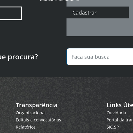
Cadastrar
ue procura?
Transparência
Links Úte
Organizacional
Ouvidoria
Editais e convocatórias
Portal da tr
Relatórios
SIC.SP