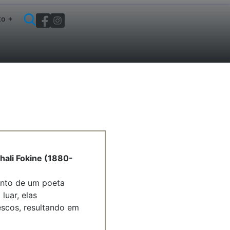
to
hali Fokine (1880-
ento de um poeta
luar, elas
scos, resultando em