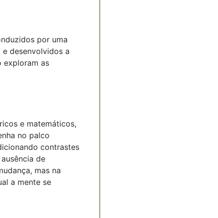
Conduzidos por uma
a e desenvolvidos a
o exploram as
ricos e matemáticos,
nha no palco
icionando contrastes
a ausência de
 mudança, mas na
ual a mente se