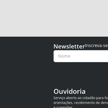
Newsletter
Inscreva-se
Nome
Ouvidoria
Serviço aberto ao cidadão para f
orientações, recebimento de den
e sugestões.