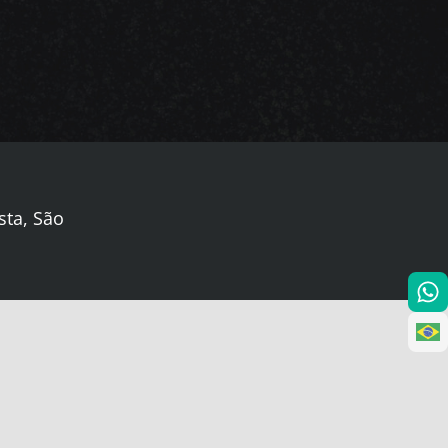
sta, São