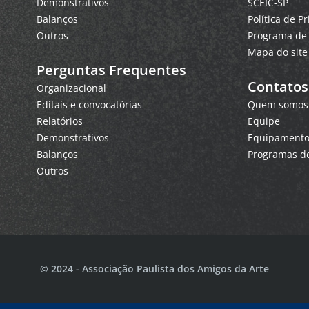
Demonstrativos
SCEIC-SP
Balanços
Política de P
Outros
Programa de 
Mapa do site
Perguntas Frequentes
Contatos
Organizacional
Editais e convocatórias
Quem somos
Relatórios
Equipe
Demonstrativos
Equipamentos
Balanços
Programas de
Outros
© 2024 - Associação Paulista dos Amigos da Arte