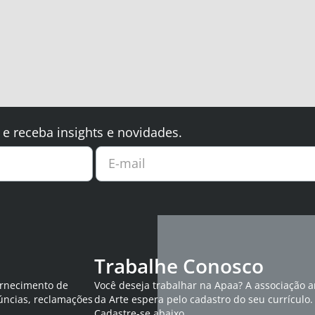
 e receba insights e novidades.
E-mail
Trabalhe Conosco
ornecimento de
Você deseja trabalhar na Apaa? A associação 
úncias, reclamações
da Arte espera pelo cadastro do seu currículo.
Cadastre-se abaixo.