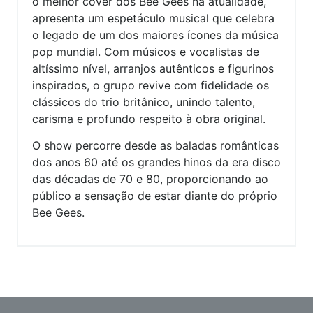
o melhor cover dos Bee Gees na atualidade,
apresenta um espetáculo musical que celebra
o legado de um dos maiores ícones da música
pop mundial. Com músicos e vocalistas de
altíssimo nível, arranjos autênticos e figurinos
inspirados, o grupo revive com fidelidade os
clássicos do trio britânico, unindo talento,
carisma e profundo respeito à obra original.
O show percorre desde as baladas românticas
dos anos 60 até os grandes hinos da era disco
das décadas de 70 e 80, proporcionando ao
público a sensação de estar diante do próprio
Bee Gees.