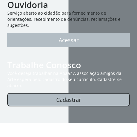
Ouvidoria
Serviço aberto ao cidadão para fornecimento de
orientações, recebimento de denúncias, reclamações e
sugestões.
Acessar
Trabalhe Conosco
Você deseja trabalhar na Apaa? A associação amigos da
Arte espera pelo cadastro do seu currículo. Cadastre-se
abaixo.
Cadastrar