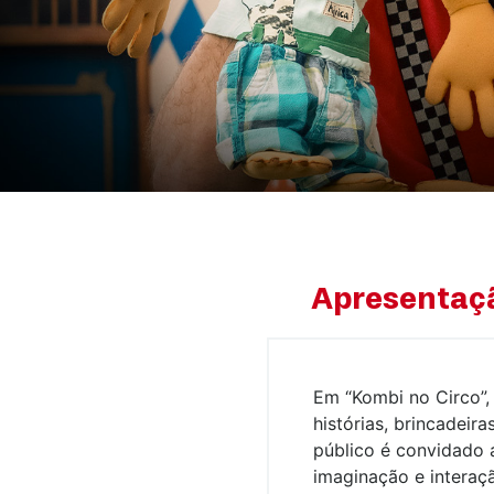
Apresentaç
Em “Kombi no Circo”,
histórias, brincadeir
público é convidado a
imaginação e interaçã