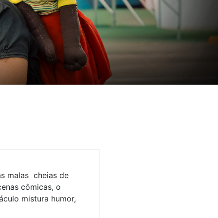
as malas cheias de
 cenas cômicas, o
táculo mistura humor,