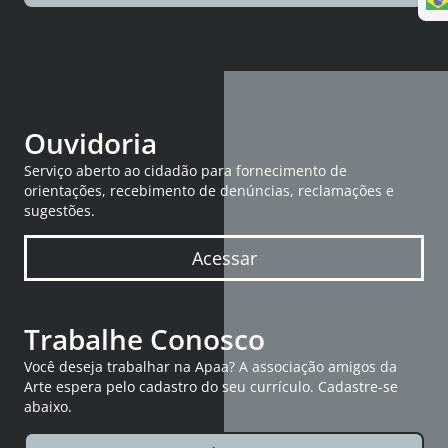
Ouvidoria
Serviço aberto ao cidadão para fornecimento de
orientações, recebimento de denúncias, reclamações e
sugestões.
Acessar
Trabalhe Conosco
Você deseja trabalhar na Apaa? A associação amigos da
Arte espera pelo cadastro do seu currículo. Cadastre-se
abaixo.