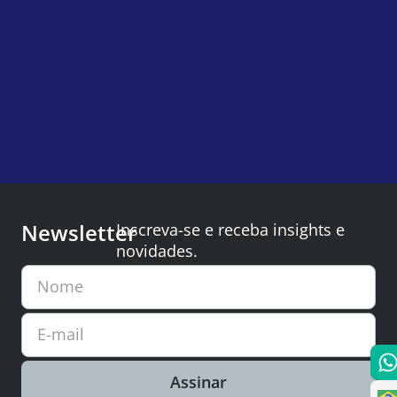
Newsletter
Inscreva-se e receba insights e
novidades.
Nome
E-mail
Assinar