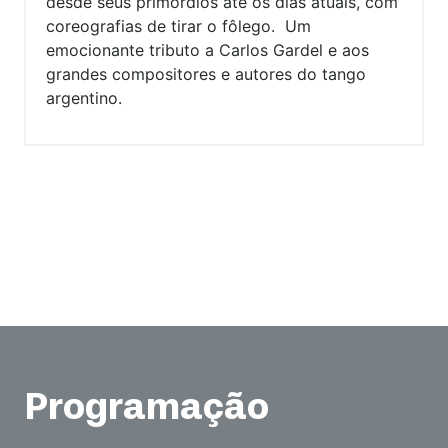
desde seus primórdios até os dias atuais, com
coreografias de tirar o fôlego. Um
emocionante tributo a Carlos Gardel e aos
grandes compositores e autores do tango
argentino.
Programação