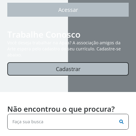
Acessar
Trabalhe Conosco
Você deseja trabalhar na Apaa? A associação amigos da
Arte espera pelo cadastro do seu currículo. Cadastre-se
abaixo.
Cadastrar
Não encontrou o que procura?