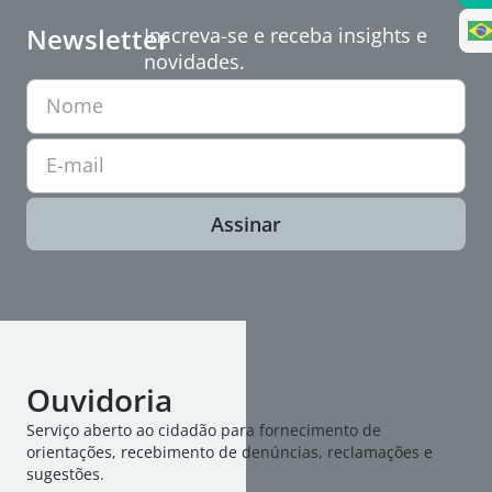
Newsletter
Inscreva-se e receba insights e
novidades.
Nome
E-mail
Assinar
Ouvidoria
Serviço aberto ao cidadão para fornecimento de
orientações, recebimento de denúncias, reclamações e
sugestões.