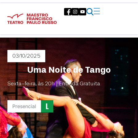
03/10
/2025
Uma Noite de Tango
Sexta-feira, às 20h | Entrada Gratuita
Presencial