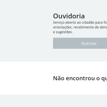
Ouvidoria
Serviço aberto ao cidadão para f
orientações, recebimento de den
e sugestões.
Acessar
Não encontrou o q