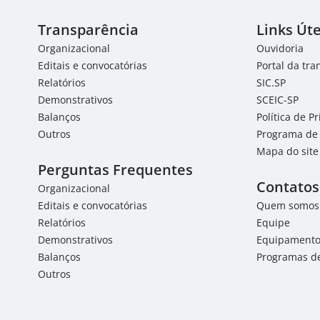
Transparência
Links Úte
Organizacional
Ouvidoria
Editais e convocatórias
Portal da tr
Relatórios
SIC.SP
Demonstrativos
SCEIC-SP
Balanços
Política de P
Outros
Programa de 
Mapa do site
Perguntas Frequentes
Contatos
Organizacional
Editais e convocatórias
Quem somos
Relatórios
Equipe
Demonstrativos
Equipamentos
Balanços
Programas de
Outros