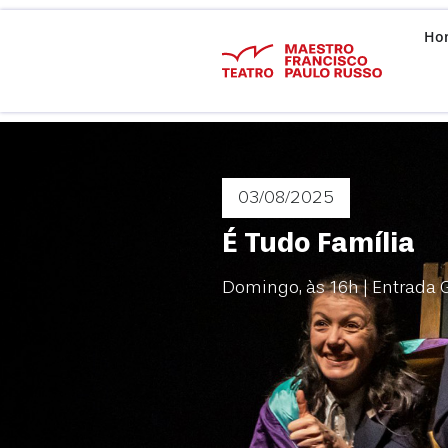
Ho
03/08
/2025
É Tudo Família
Domingo, às 16h | Entrada G