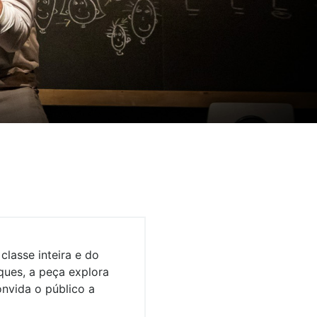
classe inteira e do
ques, a peça explora
onvida o público a