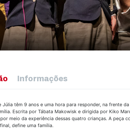
ão
Informações
e Júlia têm 9 anos e uma hora para responder, na frente da 
mília. Escrita por Tábata Makowisk e dirigida por Kiko Mar
 por meio da experiência dessas quatro crianças. A peça c
final, define uma família.