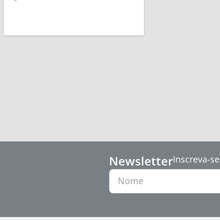
Newsletter
Inscreva-se
Nome