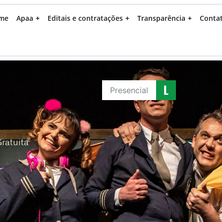
me
Apaa
Editais e contratações
Transparência
Conta
Presencial
ratuita