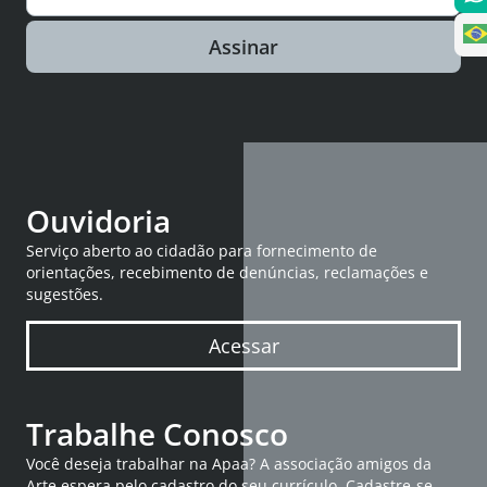
Assinar
Ouvidoria
Serviço aberto ao cidadão para fornecimento de
orientações, recebimento de denúncias, reclamações e
sugestões.
Acessar
Trabalhe Conosco
Você deseja trabalhar na Apaa? A associação amigos da
Arte espera pelo cadastro do seu currículo. Cadastre-se