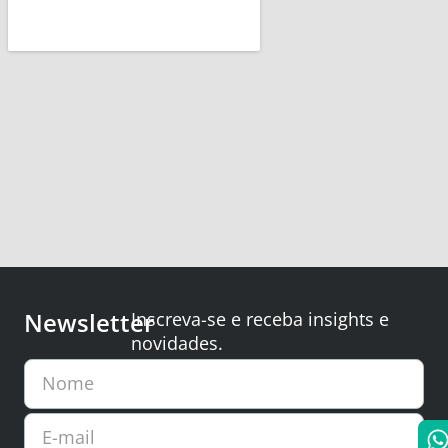
Newsletter
Inscreva-se e receba insights e
novidades.
Nome
E-mail