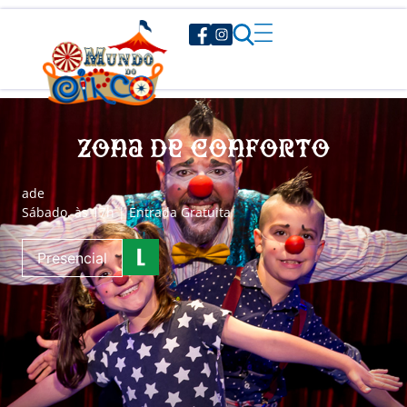
Zona de Conforto
a
de
Sábado, às 17h | Entrada Gratuita
Presencial