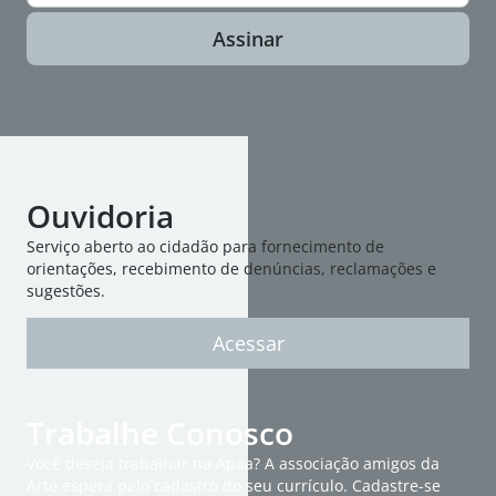
Assinar
Ouvidoria
Serviço aberto ao cidadão para fornecimento de
orientações, recebimento de denúncias, reclamações e
sugestões.
Acessar
Trabalhe Conosco
Você deseja trabalhar na Apaa? A associação amigos da
Arte espera pelo cadastro do seu currículo. Cadastre-se