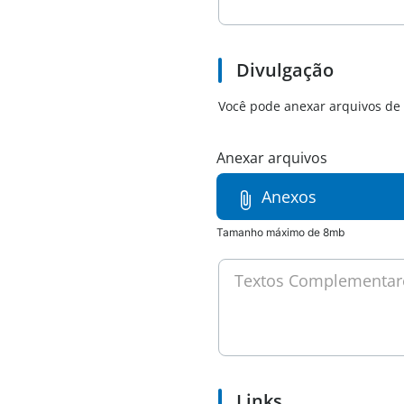
Divulgação
Você pode anexar arquivos de a
Anexos
Textos Complementare
Links