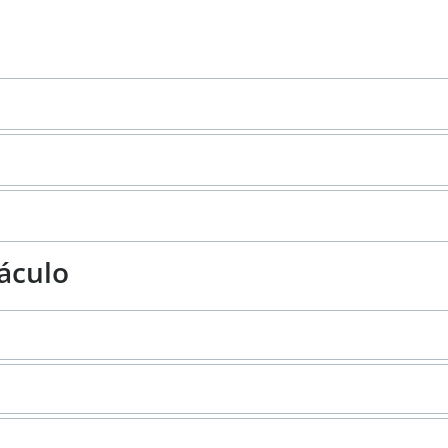
áculo