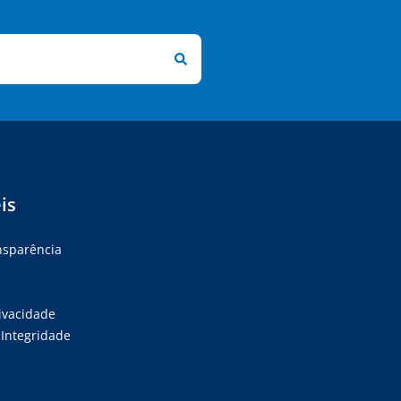
is
ansparência
rivacidade
Integridade