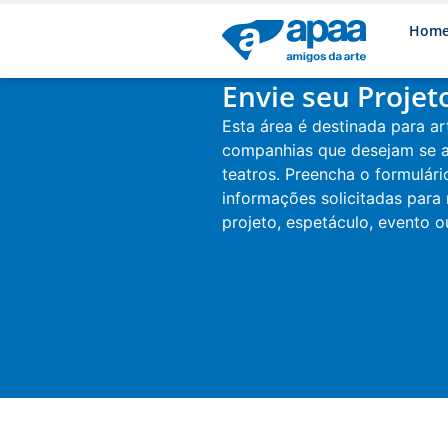
Hom
Envie seu Projet
Esta área é destinada para ar
companhias que desejam se 
teatros. Preencha o formulár
informações solicitadas para
projeto, espetáculo, evento ou