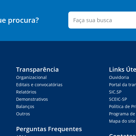
ue procura?
Transparência
Links Úte
Organizacional
Ouvidoria
Editais e convocatórias
Portal da tr
Relatórios
SIC.SP
Demonstrativos
SCEIC-SP
Balanços
Política de P
Outros
Programa de 
Mapa do site
Perguntas Frequentes