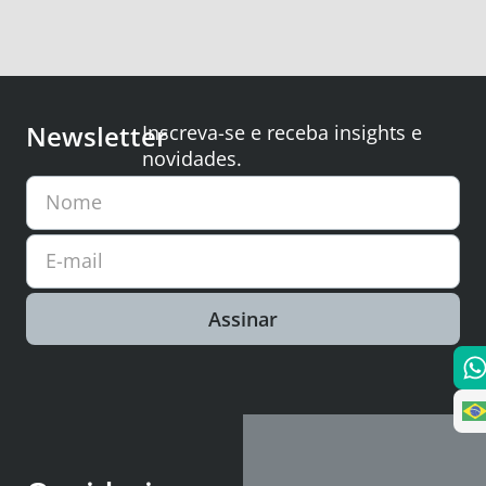
Newsletter
Inscreva-se e receba insights e
novidades.
Nome
E-mail
Assinar