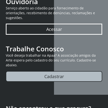
Ouvidoria
Serviço aberto ao cidadão para fornecimento de
orientações, recebimento de denúncias, reclamações e
sugestões.
Acessar
Trabalhe Conosco
Você deseja trabalhar na Apaa? A associação amigos da
Arte espera pelo cadastro do seu currículo. Cadastre-se
abaixo.
Cadastrar