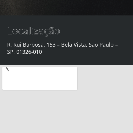
Localização
R. Rui Barbosa, 153 – Bela Vista, São Paulo –
SP, 01326-010