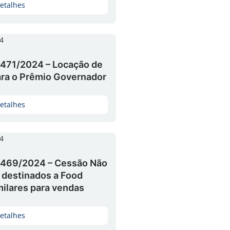
etalhes
4
471/2024 – Locação de
ara o Prêmio Governador
etalhes
4
P469/2024 – Cessão Não
 destinados a Food
milares para vendas
etalhes