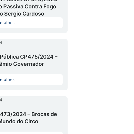
o Passiva Contra Fogo
ro Sergio Cardoso
etalhes
4
 Pública CP475/2024 –
Prêmio Governador
etalhes
4
473/2024 – Brocas de
Mundo do Circo