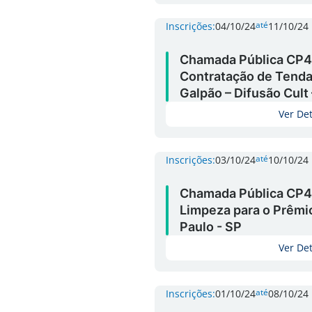
até
Inscrições:
04/10/24
11/10/24
Chamada Pública CP4
Contratação de Tenda
Galpão – Difusão Cult
Ver De
até
Inscrições:
03/10/24
10/10/24
Chamada Pública CP4
Limpeza para o Prêm
Paulo - SP
Ver De
até
Inscrições:
01/10/24
08/10/24