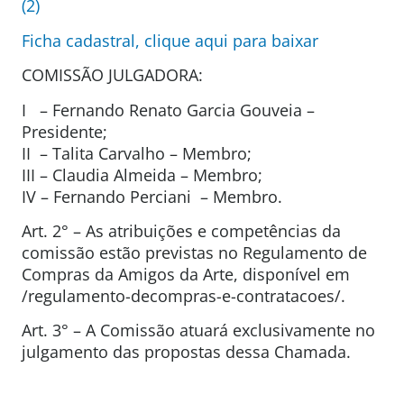
(2)
Ficha cadastral, clique aqui para baixar
COMISSÃO JULGADORA:
I – Fernando Renato Garcia Gouveia –
Presidente;
II – Talita Carvalho – Membro;
III – Claudia Almeida – Membro;
IV – Fernando Perciani – Membro.
Art. 2° – As atribuições e competências da
comissão estão previstas no Regulamento de
Compras da Amigos da Arte, disponível em
/regulamento-decompras-e-contratacoes/.
Art. 3° – A Comissão atuará exclusivamente no
julgamento das propostas dessa Chamada.