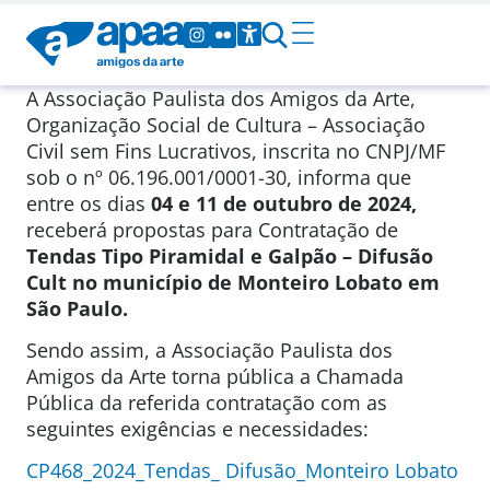
A Associação Paulista dos Amigos da Arte,
Organização Social de Cultura – Associação
Civil sem Fins Lucrativos, inscrita no CNPJ/MF
sob o nº 06.196.001/0001-30, informa que
entre os dias
04
e 11 de outubro de 2024,
receberá propostas para Contratação de
Tendas Tipo Piramidal e G
alpão – Difusão
Cult no município de Monteiro Lobato em
São Paulo.
Sendo assim, a Associação Paulista dos
Amigos da Arte torna pública a Chamada
Pública da referida contratação com as
seguintes exigências e necessidades:
CP468_2024_Tendas_ Difusão_Monteiro Lobato