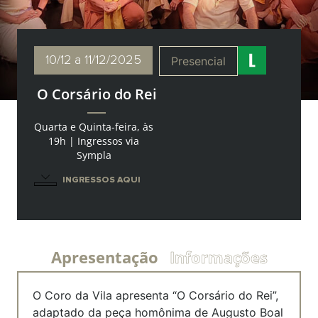
10/12
a 11/12/2025
Presencial
O Corsário do Rei
Quarta e Quinta-feira, às
19h | Ingressos via
Sympla
INGRESSOS AQUI
Apresentação
Informações
O Coro da Vila apresenta “O Corsário do Rei”,
adaptado da peça homônima de Augusto Boal