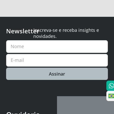
Newsletter
Inscreva-se e receba insights e
novidades.
Nome
E-mail
Assinar