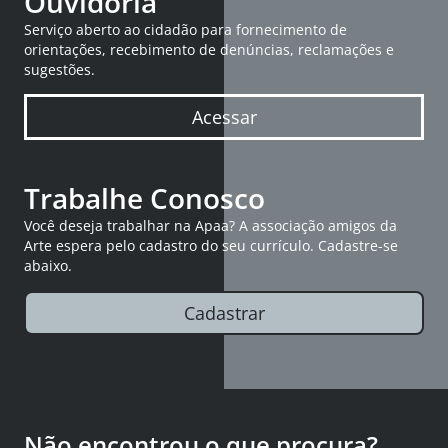
Ouvidoria
Serviço aberto ao cidadão para fornecimento de
orientações, recebimento de denúncias, reclamações e
sugestões.
Acessar
Trabalhe Conosco
Você deseja trabalhar na Apaa? A associação amigos da
Arte espera pelo cadastro do seu currículo. Cadastre-se
abaixo.
Cadastrar
Não encontrou o que procura?