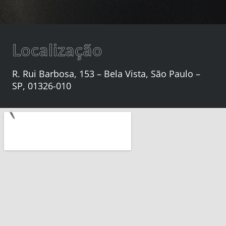
Localização
R. Rui Barbosa, 153 – Bela Vista, São Paulo –
SP, 01326-010