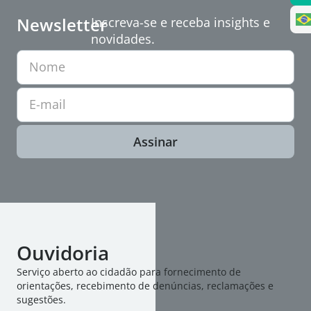
Newsletter
Inscreva-se e receba insights e
novidades.
Nome
E-mail
Assinar
Ouvidoria
Serviço aberto ao cidadão para fornecimento de
orientações, recebimento de denúncias, reclamações e
sugestões.