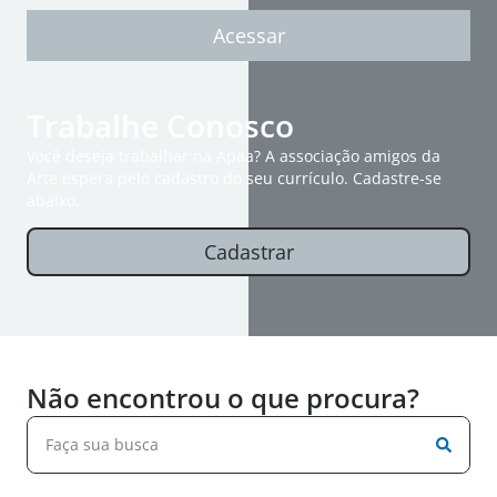
Acessar
Trabalhe Conosco
Você deseja trabalhar na Apaa? A associação amigos da
Arte espera pelo cadastro do seu currículo. Cadastre-se
abaixo.
Cadastrar
Não encontrou o que procura?