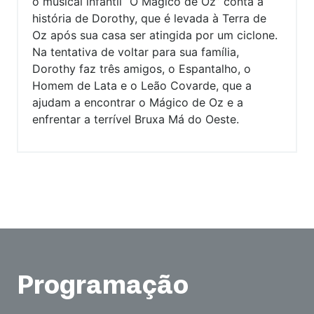
o musical infantil “O Mágico de Oz” conta a
história de Dorothy, que é levada à Terra de
Oz após sua casa ser atingida por um ciclone.
Na tentativa de voltar para sua família,
Dorothy faz três amigos, o Espantalho, o
Homem de Lata e o Leão Covarde, que a
ajudam a encontrar o Mágico de Oz e a
enfrentar a terrível Bruxa Má do Oeste.
Programação