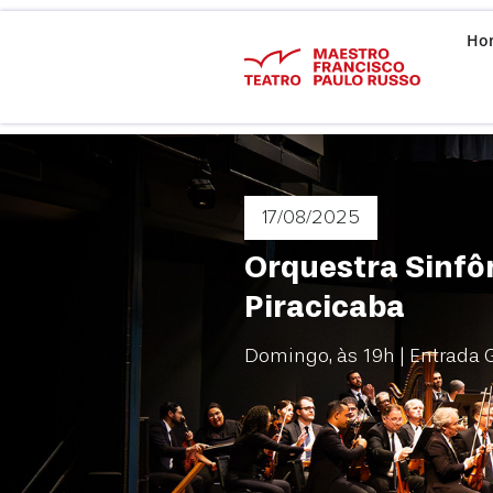
Ho
17/08
/2025
Orquestra Sinfô
Piracicaba
Domingo, às 19h | Entrada G