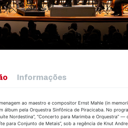
ão
Informações
menagem ao maestro e compositor Ernst Mahle (in memori
 álbum pela Orquestra Sinfônica de Piracicaba. No progr
Suíte Nordestina”, “Concerto para Marimba e Orquestra” — 
íte para Conjunto de Metais”, sob a regência de Knut Andre