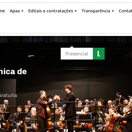
me
Apaa
Editais e contratações
Transparência
Conta
Presencial
nica de
ratuita