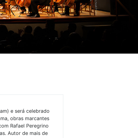
am) e será celebrado
ama, obras marcantes
com Rafael Peregrino
as. Autor de mais de