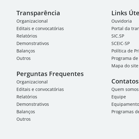
Transparência
Links Úte
Organizacional
Ouvidoria
Editais e convocatórias
Portal da tr
Relatórios
SIC.SP
Demonstrativos
SCEIC-SP
Balanços
Política de P
Outros
Programa de 
Mapa do site
Perguntas Frequentes
Contatos
Organizacional
Editais e convocatórias
Quem somos
Relatórios
Equipe
Demonstrativos
Equipamentos
Balanços
Programas de
Outros