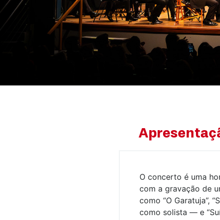
Apresentaç
O concerto é uma ho
com a gravação de um
como “O Garatuja”, “
como solista — e “Su