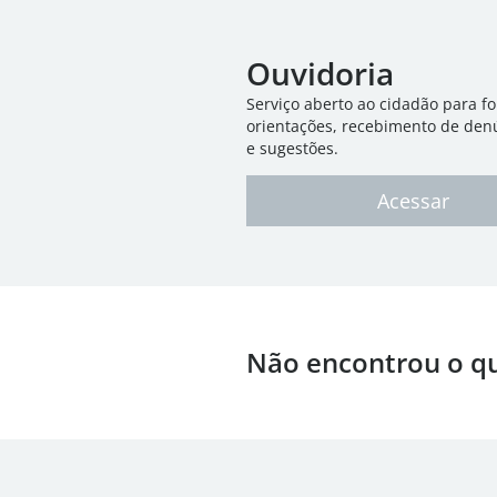
Ouvidoria
Serviço aberto ao cidadão para f
orientações, recebimento de den
e sugestões.
Acessar
Não encontrou o q