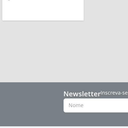
Newsletter
Inscreva-se
Nome