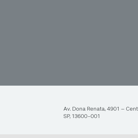
Av. Dona Renata, 4901 – Cent
SP, 13600-001