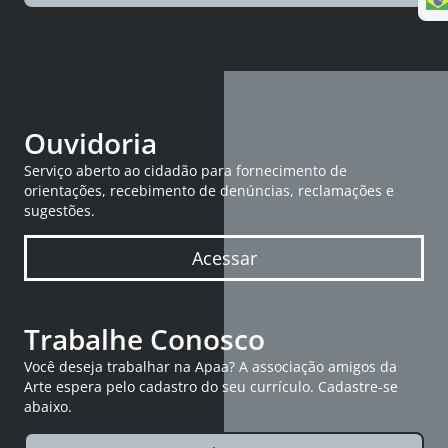
Ouvidoria
Serviço aberto ao cidadão para fornecimento de
orientações, recebimento de denúncias, reclamações e
sugestões.
Acessar
Trabalhe Conosco
Você deseja trabalhar na Apaa? A associação amigos da
Arte espera pelo cadastro do seu currículo. Cadastre-se
abaixo.