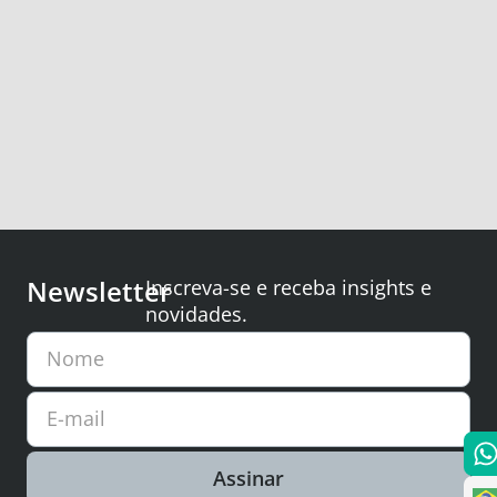
Newsletter
Inscreva-se e receba insights e
novidades.
Nome
E-mail
Assinar