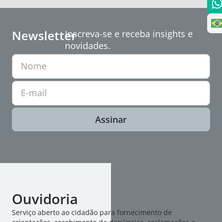
Newsletter
Inscreva-se e receba insights e
novidades.
Nome
E-mail
Assinar
Ouvidoria
Serviço aberto ao cidadão para fornecimento de