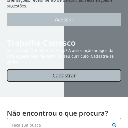
orientações, recebimento de denúncias, reclamações e
sugestões.
Acessar
Trabalhe Conosco
Você deseja trabalhar na Apaa? A associação amigos da
Arte espera pelo cadastro do seu currículo. Cadastre-se
abaixo.
Cadastrar
Não encontrou o que procura?