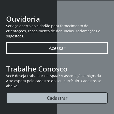
Ouvidoria
Serviço aberto ao cidadão para fornecimento de
orientações, recebimento de denúncias, reclamações e
sugestões.
Acessar
Trabalhe Conosco
Você deseja trabalhar na Apaa? A associação amigos da
Arte espera pelo cadastro do seu currículo. Cadastre-se
abaixo.
Cadastrar