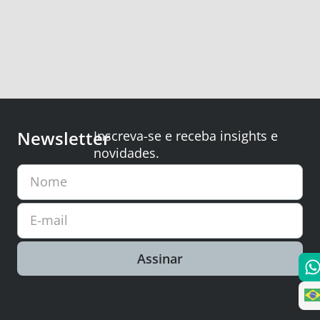
Newsletter
Inscreva-se e receba insights e
novidades.
Nome
E-mail
Assinar