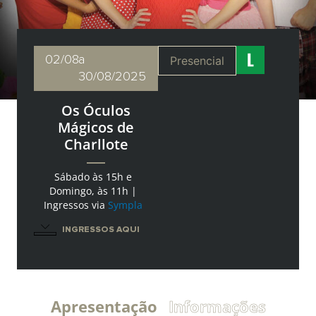
02/08
a
Presencial
30/08/2025
Os Óculos
Mágicos de
Charllote
Sábado às 15h e
Domingo, às 11h |
Ingressos via
Sympla
INGRESSOS AQUI
Apresentação
Informações