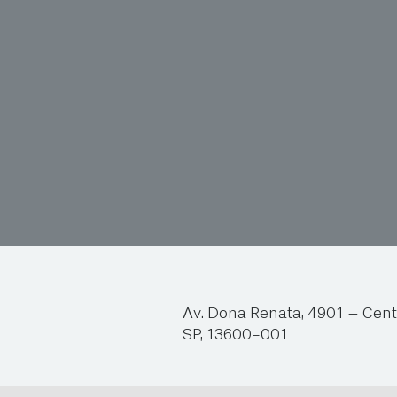
Av. Dona Renata, 4901 – Cent
SP, 13600-001