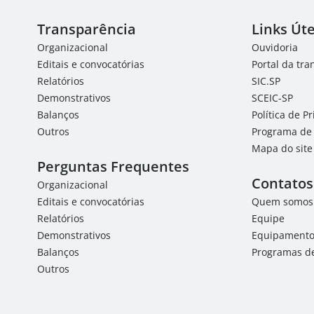
Transparência
Links Úte
Organizacional
Ouvidoria
Editais e convocatórias
Portal da tr
Relatórios
SIC.SP
Demonstrativos
SCEIC-SP
Balanços
Política de P
Outros
Programa de 
Mapa do site
Perguntas Frequentes
Contatos
Organizacional
Editais e convocatórias
Quem somos
Relatórios
Equipe
Demonstrativos
Equipamentos
Balanços
Programas de
Outros