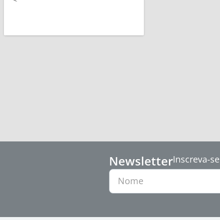
Newsletter
Inscreva-se
Nome