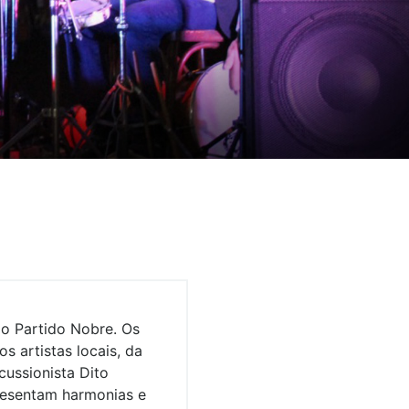
o Partido Nobre. Os
artistas locais, da
ussionista Dito
presentam harmonias e