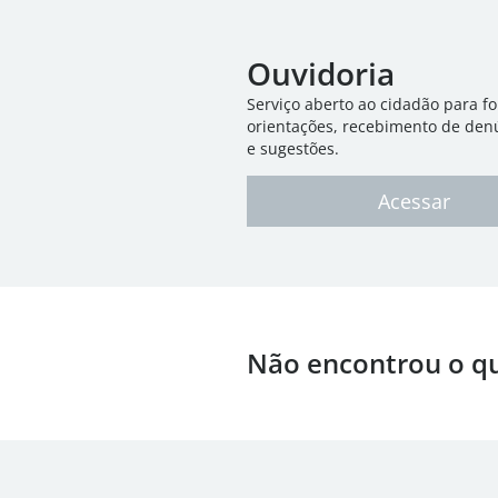
Ouvidoria
Serviço aberto ao cidadão para f
orientações, recebimento de den
e sugestões.
Acessar
Não encontrou o q