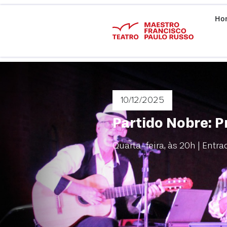
Ho
10/12
/2025
Partido Nobre: 
Quarta-feira, às 20h | Entra