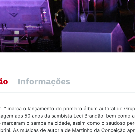
ão
Informações
…” marca o lançamento do primeiro álbum autoral do Grup
gem aos 50 anos da sambista Leci Brandão, bem como aos 
e marcaram o samba na cidade, assim como o saudoso perc
abrini. As músicas de autoria de Martinho da Conceição a