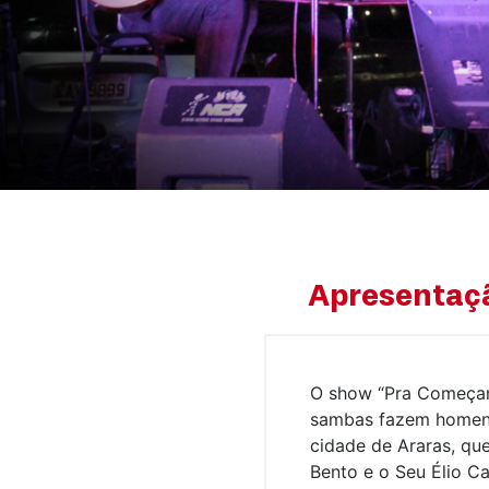
Apresentaç
O show “Pra Começar
sambas fazem homena
cidade de Araras, qu
Bento e o Seu Élio C