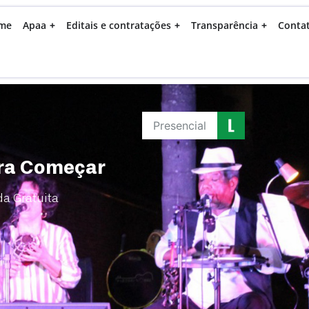
me
Apaa
Editais e contratações
Transparência
Conta
Presencial
Pra Começar
da Gratuita