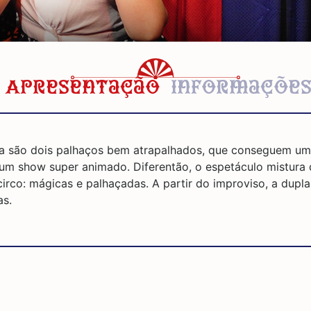
Apresentação
Informaçõe
pa são dois palhaços bem atrapalhados, que conseguem 
um show super animado. Diferentão, o espetáculo mistura 
irco: mágicas e palhaçadas. A partir do improviso, a dupla
as.