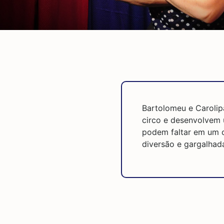
Bartolomeu e Caroli
circo e desenvolvem 
podem faltar em um c
diversão e gargalhad