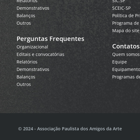
Relatórios
SIC.SP
Demonstrativos
SCEIC-SP
Balanços
Política de P
Outros
Programa de 
Mapa do site
Perguntas Frequentes
Contatos
Organizacional
Editais e convocatórias
Quem somos
Relatórios
Equipe
Demonstrativos
Equipamentos
Balanços
Programas de
Outros
© 2024 - Associação Paulista dos Amigos da Arte