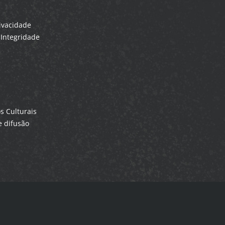
rivacidade
Integridade
 Culturais
 difusão