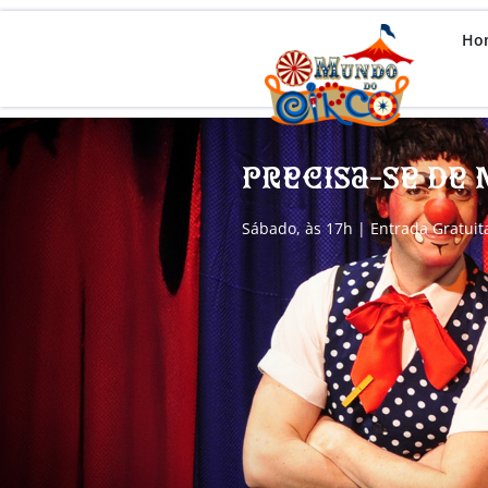
Ho
Precisa-se de
Sábado, às 17h | Entrada Gratuit