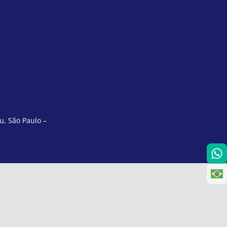
u, São Paulo –