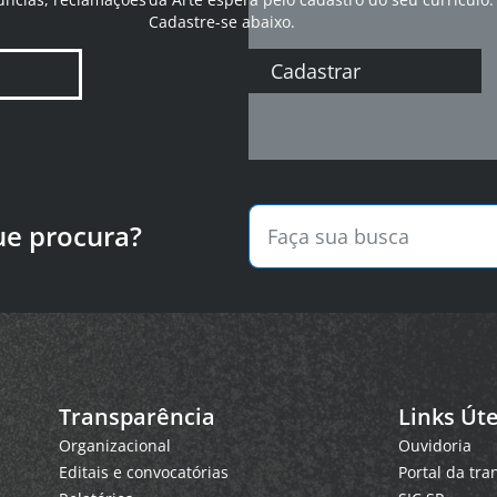
Cadastre-se abaixo.
Cadastrar
ue procura?
Transparência
Links Úte
Organizacional
Ouvidoria
Editais e convocatórias
Portal da tr