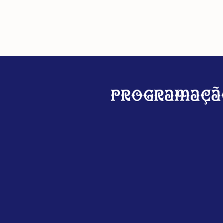
Programaçã