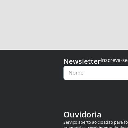
Newsletter
Inscreva-se
Nome
Ouvidoria
Serviço aberto ao cidadão para f
orientações, recebimento de den