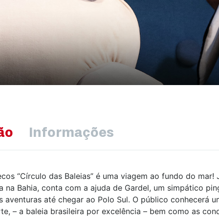
ão
Informações
cos “Círculo das Baleias”
é uma viagem ao fundo do mar!
da na Bahia, conta com a ajuda de Gardel, um simpático pin
 aventuras até chegar ao Polo Sul.
O público conhecerá u
rte, – a baleia brasileira por excelência – bem como as con