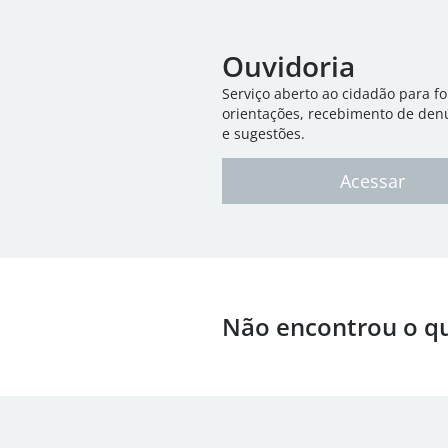
Ouvidoria
Serviço aberto ao cidadão para f
orientações, recebimento de den
e sugestões.
Acessar
Não encontrou o q