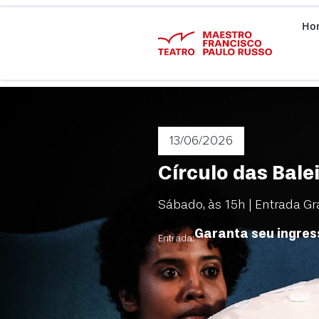
Ho
13/06
/2026
Círculo das Bale
Sábado, às 15h | Entrada Gr
Garanta seu ingres
Entrada: