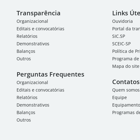
Transparência
Links Úte
Organizacional
Ouvidoria
Editais e convocatórias
Portal da tr
Relatórios
SIC.SP
Demonstrativos
SCEIC-SP
Balanços
Política de P
Outros
Programa de 
Mapa do site
Perguntas Frequentes
Contatos
Organizacional
Editais e convocatórias
Quem somos
Relatórios
Equipe
Demonstrativos
Equipamentos
Balanços
Programas de
Outros