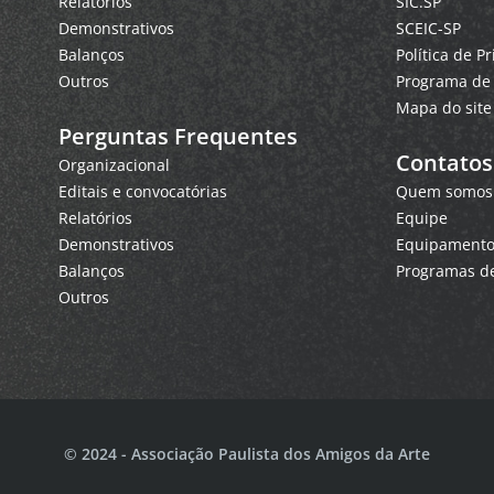
Relatórios
SIC.SP
Demonstrativos
SCEIC-SP
Balanços
Política de P
Outros
Programa de 
Mapa do site
Perguntas Frequentes
Contatos
Organizacional
Editais e convocatórias
Quem somos
Relatórios
Equipe
Demonstrativos
Equipamentos
Balanços
Programas de
Outros
© 2024 - Associação Paulista dos Amigos da Arte