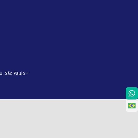
u, São Paulo –