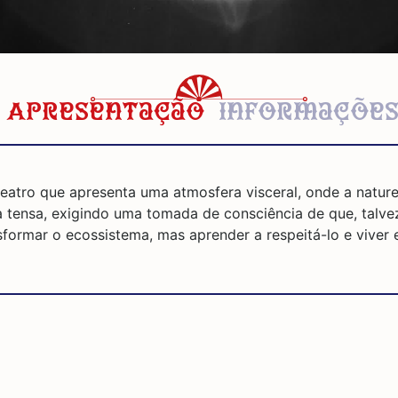
Apresentação
Informaçõe
teatro que apresenta uma atmosfera visceral, onde a natu
 tensa, exigindo uma tomada de consciência de que, talvez
nsformar o ecossistema, mas aprender a respeitá-lo e viver