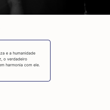
s
reza e a humanidade
, o verdadeiro
 em harmonia com ele.