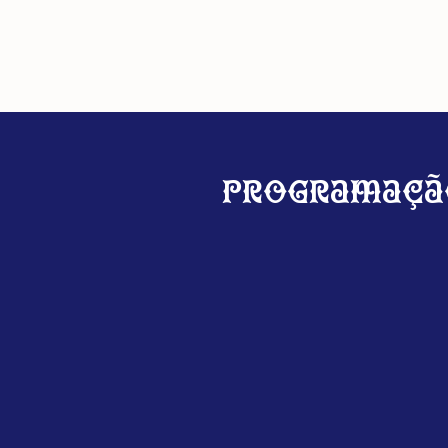
Programaçã