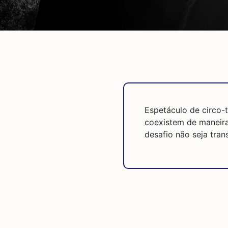
Espetáculo de circo-
coexistem de maneira
desafio não seja tra