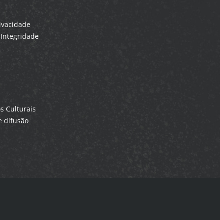
rivacidade
Integridade
 Culturais
 difusão