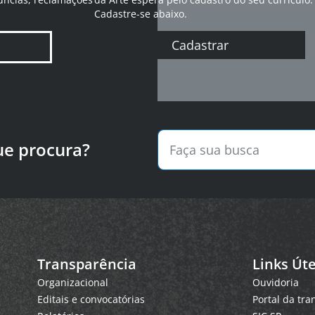
Cadastre-se abaixo.
Cadastrar
ue procura?
Transparência
Links Úte
Organizacional
Ouvidoria
Editais e convocatórias
Portal da tr