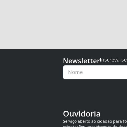
Newsletter
Inscreva-se
Nome
Ouvidoria
Serviço aberto ao cidadão para f
orientações, recebimento de den