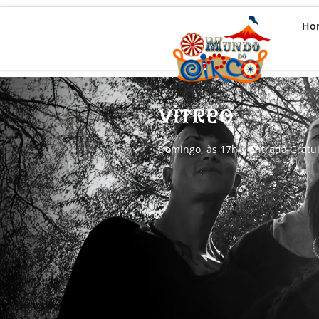
Ho
Vítreo
Domingo, às 17h | Entrada Gratui