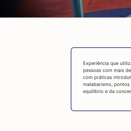
Experiência que utili
pessoas com mais de 
com práticas introdut
malabarismo, pontos
equilíbrio e da conce