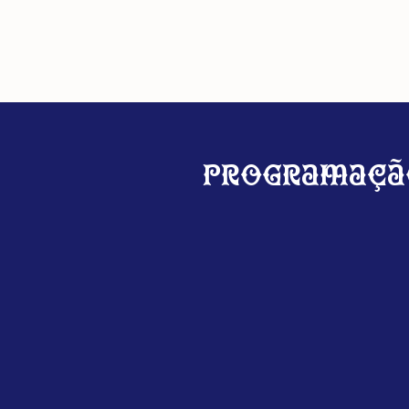
Programaçã