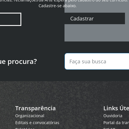
Cadastre-se abaixo.
Cadastrar
ue procura?
Transparência
Links Úte
Organizacional
Ouvidoria
Editais e convocatórias
Portal da tr