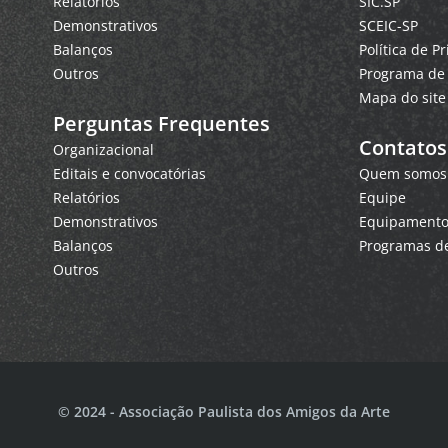
Relatórios
SIC.SP
Demonstrativos
SCEIC-SP
Balanços
Política de P
Outros
Programa de 
Mapa do site
Perguntas Frequentes
Contatos
Organizacional
Editais e convocatórias
Quem somos
Relatórios
Equipe
Demonstrativos
Equipamentos
Balanços
Programas de
Outros
© 2024 - Associação Paulista dos Amigos da Arte