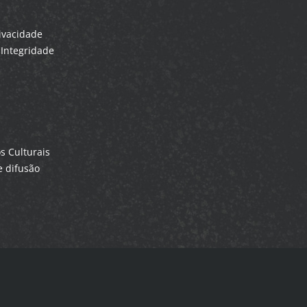
rivacidade
Integridade
 Culturais
 difusão