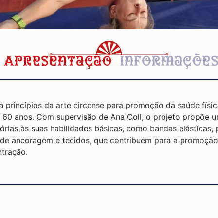
Apresentação
Informaçõe
za princípios da arte circense para promoção da saúde físi
60 anos. Com supervisão de Ana Coll, o projeto propõe u
órias às suas habilidades básicas, como bandas elásticas, 
 de ancoragem e tecidos, que contribuem para a promoçã
ntração.