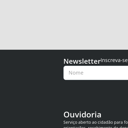
Newsletter
Inscreva-se
Nome
Ouvidoria
Serviço aberto ao cidadão para f
orientações, recebimento de den