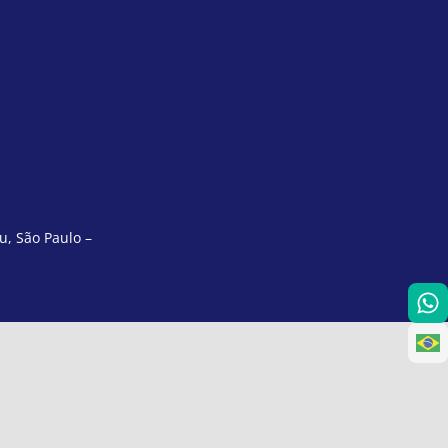
u, São Paulo –