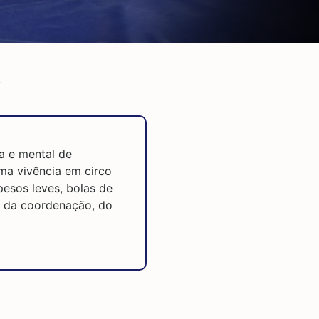
s
ca e mental de
ma vivência em circo
pesos leves, bolas de
o da coordenação, do