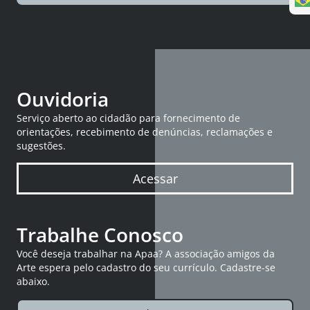
Ouvidoria
Serviço aberto ao cidadão para fornecimento de
orientações, recebimento de denúncias, reclamações e
sugestões.
Acessar
Trabalhe Conosco
Você deseja trabalhar na Apaa? A associação amigos da
Arte espera pelo cadastro do seu currículo. Cadastre-se
abaixo.