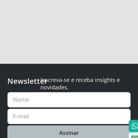
Newsletter
Inscreva-se e receba insights e
novidades.
Nome
E-mail
Assinar