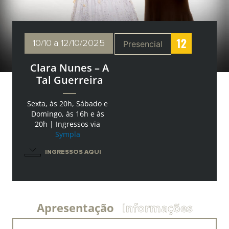
10/10
a 12/10/2025
Presencial
Clara Nunes – A
Tal Guerreira
Sexta, às 20h, Sábado e
Domingo, às 16h e às
20h | Ingressos via
Sympla
INGRESSOS AQUI
Apresentação
Informações