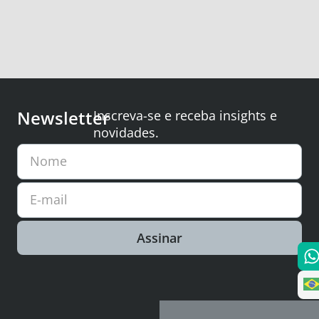
Newsletter
Inscreva-se e receba insights e
novidades.
Nome
E-mail
Assinar