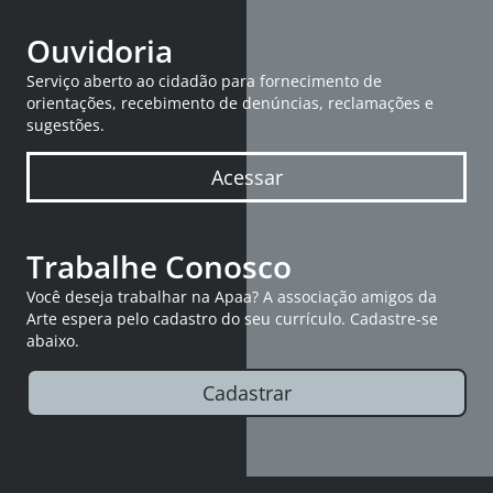
Ouvidoria
Serviço aberto ao cidadão para fornecimento de
orientações, recebimento de denúncias, reclamações e
sugestões.
Acessar
Trabalhe Conosco
Você deseja trabalhar na Apaa? A associação amigos da
Arte espera pelo cadastro do seu currículo. Cadastre-se
abaixo.
Cadastrar