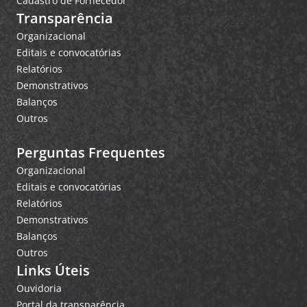
Cadastro de Fornecedor
Transparência
Organizacional
Editais e convocatórias
Relatórios
Demonstrativos
Balanços
Outros
Perguntas Frequentes
Organizacional
Editais e convocatórias
Relatórios
Demonstrativos
Balanços
Outros
Links Úteis
Ouvidoria
Portal da transparência