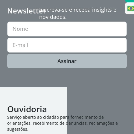
Newsletter
Inscreva-se e receba insights e
novidades.
Nome
E-mail
Assinar
Ouvidoria
Serviço aberto ao cidadão para fornecimento de
orientações, recebimento de denúncias, reclamações e
sugestões.