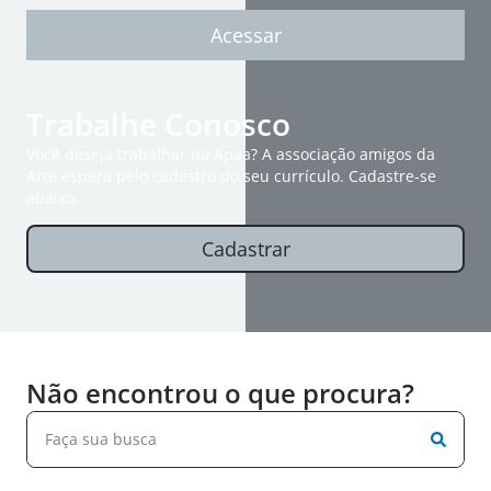
Acessar
Trabalhe Conosco
Você deseja trabalhar na Apaa? A associação amigos da
Arte espera pelo cadastro do seu currículo. Cadastre-se
abaixo.
Cadastrar
Não encontrou o que procura?