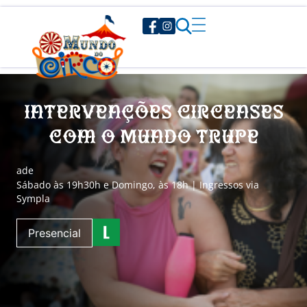
Intervenções Circenses
com o Mundo Trupe
a
de
Sábado às 19h30h e Domingo, às 18h | Ingressos via
Sympla
Presencial