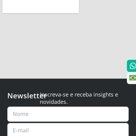
Newsletter
Inscreva-se e receba insights e
novidades.
Nome
E-mail