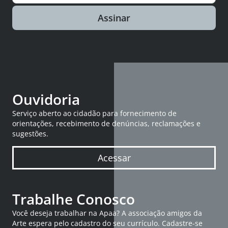
Assinar
Ouvidoria
Serviço aberto ao cidadão para fornecimento de
orientações, recebimento de denúncias, reclamações e
sugestões.
Acessar
Trabalhe Conosco
Você deseja trabalhar na Apaa? A associação amigos da
Arte espera pelo cadastro do seu currículo. Cadastre-se