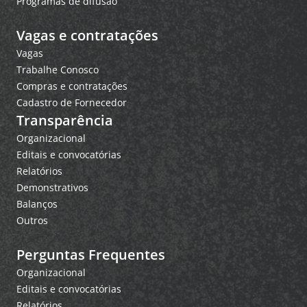
Programas de difusão
Vagas e contratações
Vagas
Trabalhe Conosco
Compras e contratações
Cadastro de Fornecedor
Transparência
Organizacional
Editais e convocatórias
Relatórios
Demonstrativos
Balanços
Outros
Perguntas Frequentes
Organizacional
Editais e convocatórias
Relatórios