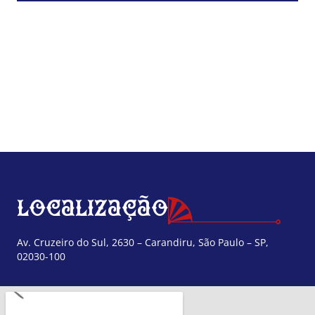
Localização
Av. Cruzeiro do Sul, 2630 – Carandiru, São Paulo – SP,
02030-100