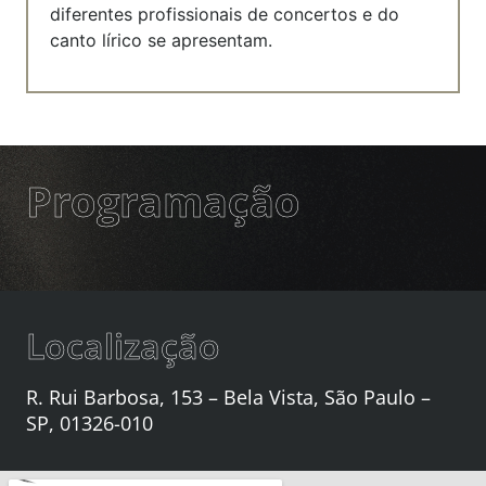
diferentes profissionais de concertos e do
canto lírico se apresentam.
Programação
Localização
R. Rui Barbosa, 153 – Bela Vista, São Paulo –
SP, 01326-010