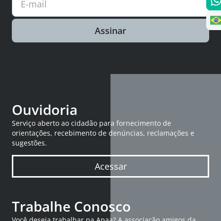
E-mail
Assinar
Ouvidoria
Serviço aberto ao cidadão para fornecimento de
orientações, recebimento de denúncias, reclamações e
sugestões.
Acessar
Trabalhe Conosco
Você deseja trabalhar na Apaa? A associação amigos da