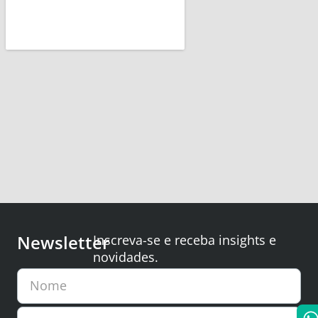
Newsletter
Inscreva-se e receba insights e
novidades.
Nome