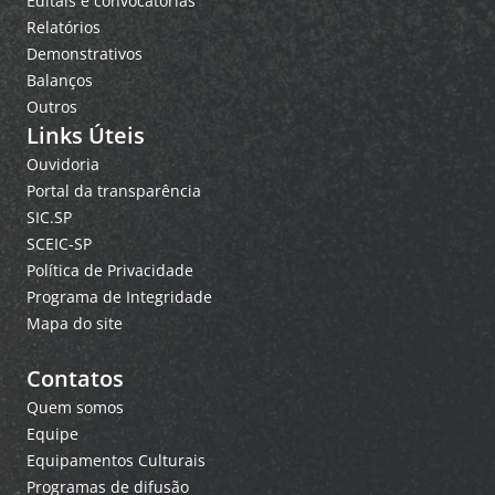
Editais e convocatórias
Relatórios
Demonstrativos
Balanços
Outros
Links Úteis
Ouvidoria
Portal da transparência
SIC.SP
SCEIC-SP
Política de Privacidade
Programa de Integridade
Mapa do site
Contatos
Quem somos
Equipe
Equipamentos Culturais
Programas de difusão