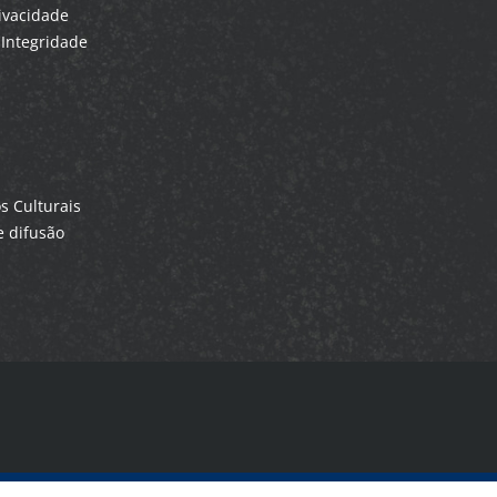
rivacidade
Integridade
 Culturais
 difusão