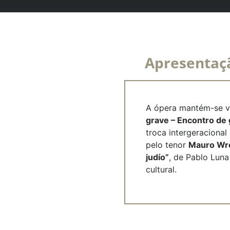
Apresentaç
A ópera mantém-se vi
grave – Encontro de
troca intergeracional
pelo tenor
Mauro Wr
judío”
, de Pablo Luna
cultural.