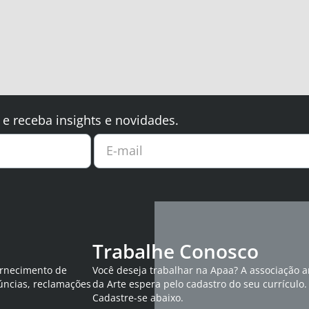
 e receba insights e novidades.
E-mail
Trabalhe Conosco
ornecimento de
Você deseja trabalhar na Apaa? A associação 
úncias, reclamações
da Arte espera pelo cadastro do seu currículo.
Cadastre-se abaixo.