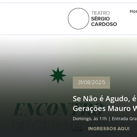
Ho
31/08
/2025
Se Não é Agudo, é
Gerações Mauro 
Domingo, às 11h | Entrada Gra
INGRESSOS AQUI