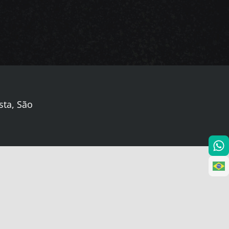
sta, São