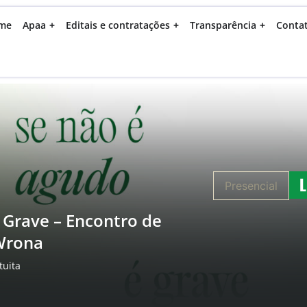
me
Apaa
Editais e contratações
Transparência
Conta
Presencial
 Grave – Encontro de
Wrona
tuita