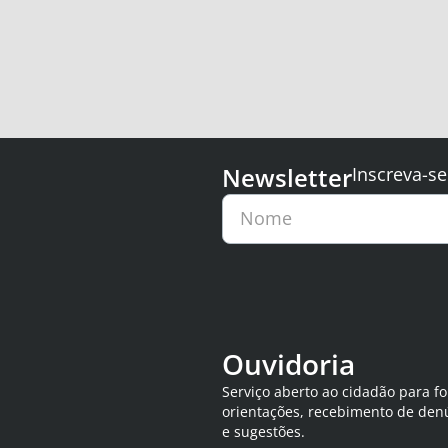
Newsletter
Inscreva-se
Nome
Ouvidoria
Serviço aberto ao cidadão para f
orientações, recebimento de den
e sugestões.