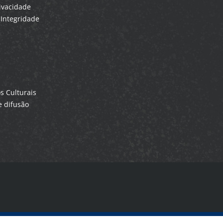
rivacidade
Integridade
 Culturais
 difusão