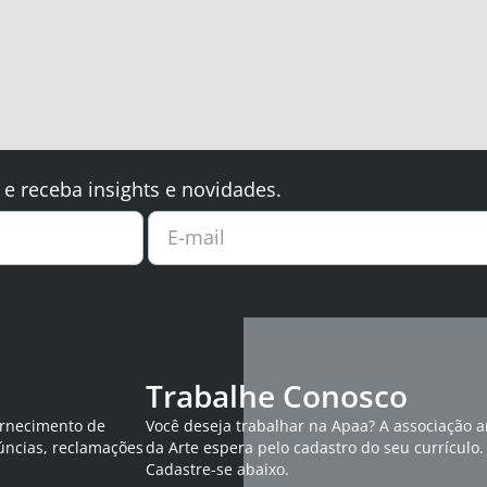
 e receba insights e novidades.
E-mail
Trabalhe Conosco
ornecimento de
Você deseja trabalhar na Apaa? A associação 
úncias, reclamações
da Arte espera pelo cadastro do seu currículo.
Cadastre-se abaixo.