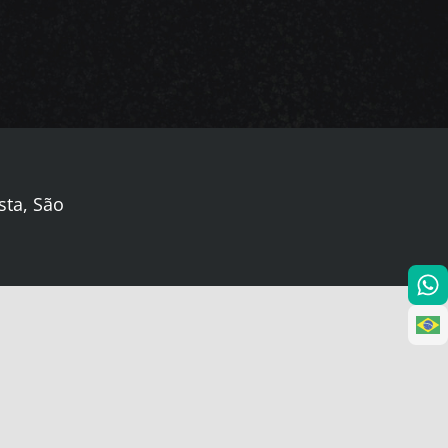
sta, São