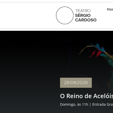
Ho
26/04
/2026
O Reino de Acelói
Domingo, às 11h | Entrada Gra