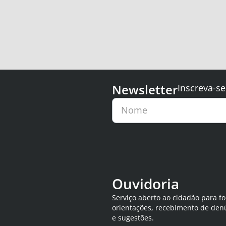
Newsletter
Inscreva-se
Nome
Ouvidoria
Serviço aberto ao cidadão para f
orientações, recebimento de den
e sugestões.