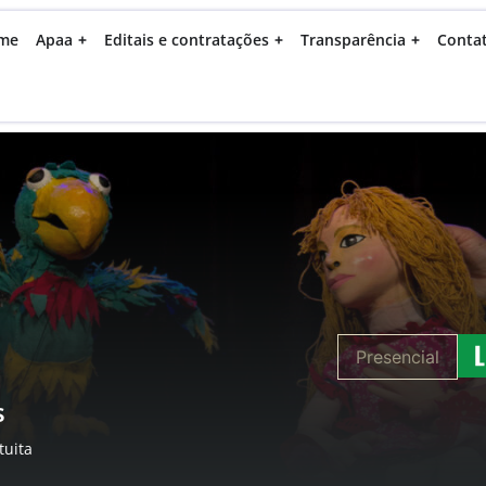
me
Apaa
Editais e contratações
Transparência
Conta
Presencial
s
tuita