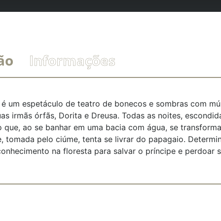
ão
Informações
é um espetáculo de teatro de bonecos e sombras com mús
uas irmãs órfãs, Dorita e Dreusa. Todas as noites, escondid
o que, ao se banhar em uma bacia com água, se transforma
 tomada pelo ciúme, tenta se livrar do papagaio. Determina
onhecimento na floresta para salvar o príncipe e perdoar s