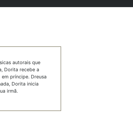
icas autorais que
a, Dorita recebe a
 em príncipe. Dreusa
da, Dorita inicia
ua irmã.