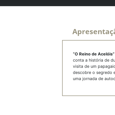
Apresentaç
“O Reino de Acelóis”
conta a história de d
visita de um papagai
descobre o segredo e,
uma jornada de autoc