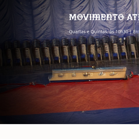
Movimento At
Quartas e Quintas, às 10h30 | En