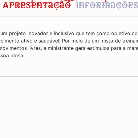
Apresentação
Informaçõe
um projeto inovador e inclusivo que tem como objetivo co
imento ativo e saudável. Por meio de um misto de treinam
 movimentos livres, a ministrante gera estímulos para a ma
ssoa idosa.