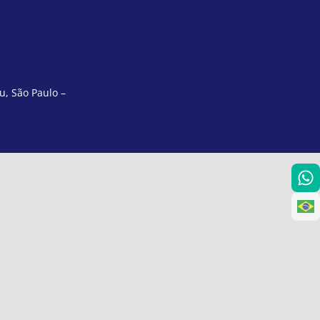
u, São Paulo –