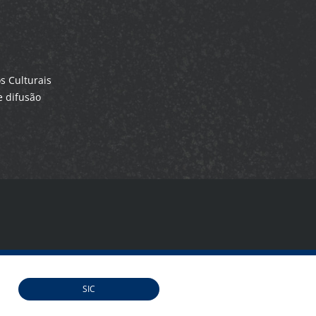
 Culturais
 difusão
SIC