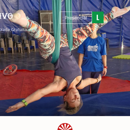
ivo
Presencial
trada Gratuita