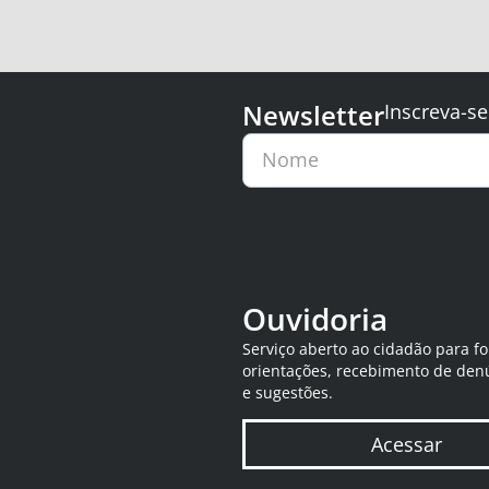
Newsletter
Inscreva-se
Nome
Ouvidoria
Serviço aberto ao cidadão para f
orientações, recebimento de den
e sugestões.
Acessar