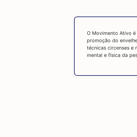
O Movimento Ativo é 
promoção do envelhec
técnicas circenses e
mental e física da pe