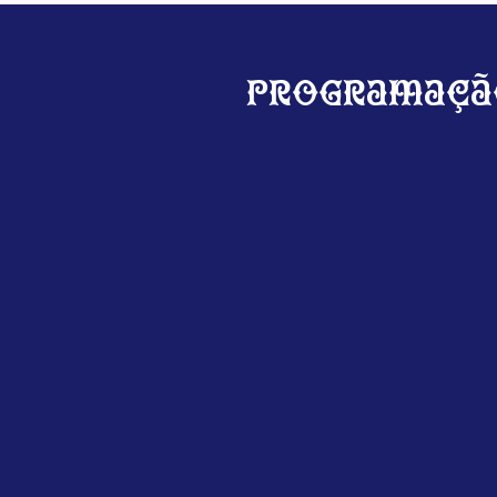
Programaçã