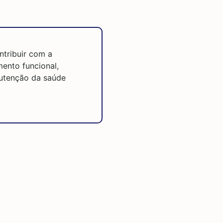
s
ntribuir com a
ento funcional,
nutenção da saúde