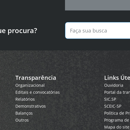
ue procura?
Transparência
Links Úte
Organizacional
Ouvidoria
Editais e convocatórias
Portal da tr
Relatórios
SIC.SP
Demonstrativos
SCEIC-SP
Balanços
Política de P
Outros
Programa de 
Mapa do site