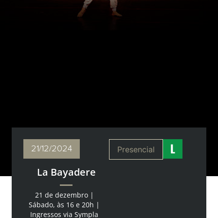
21/12
/2024
Presencial
La Bayadere
21 de dezembro |
Sábado, às 16 e 20h |
Ingressos via Sympla