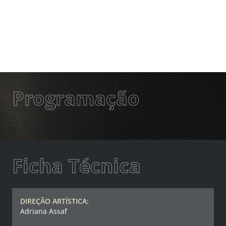
Programação
Ficha Técnica
DIREÇÃO ARTÍSTICA:
Adriana Assaf