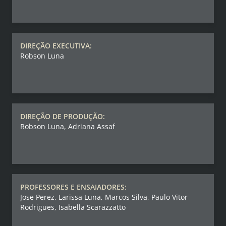
DIREÇÃO EXECUTIVA:
Robson Luna
DIREÇÃO DE PRODUÇÃO:
Robson Luna, Adriana Assaf
PROFESSORES E ENSAIADORES:
Jose Perez, Larissa Luna, Marcos Silva, Paulo Vitor
Rodrigues, Isabella Scarazzatto