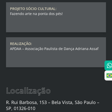
PROJETO SÓCIO CULTURAL:
Fazendo arte na ponta dos pés!
REALIZAÇÃO:
APDAA – Associação Paulista de Dança Adriana Assaf
Localização
R. Rui Barbosa, 153 – Bela Vista, São Paulo –
SP, 01326-010