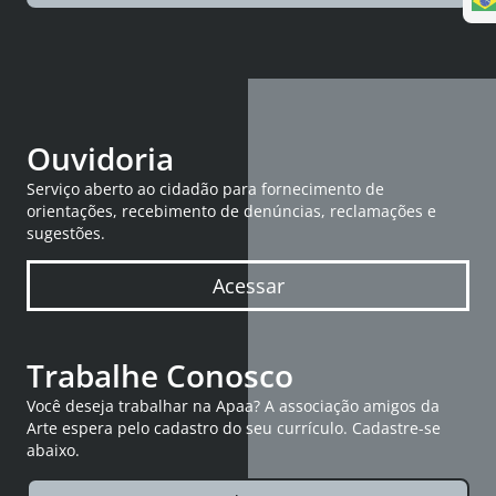
Ouvidoria
Serviço aberto ao cidadão para fornecimento de
orientações, recebimento de denúncias, reclamações e
sugestões.
Acessar
Trabalhe Conosco
Você deseja trabalhar na Apaa? A associação amigos da
Arte espera pelo cadastro do seu currículo. Cadastre-se
abaixo.