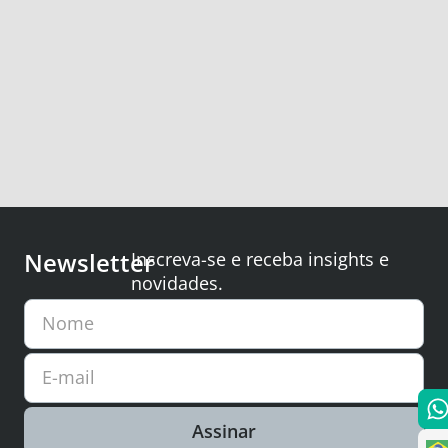
Newsletter
Inscreva-se e receba insights e
novidades.
Nome
E-mail
Assinar