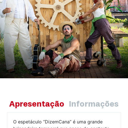
Apresentação
Informações
O espetáculo “DizemCana” é uma grande