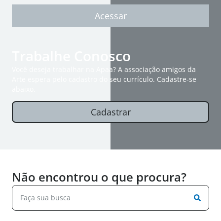
Acessar
Trabalhe Conosco
Você deseja trabalhar na Apaa? A associação amigos da
Arte espera pelo cadastro do seu currículo. Cadastre-se
abaixo.
Cadastrar
Não encontrou o que procura?