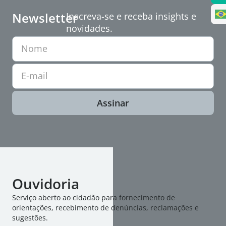
Newsletter
Inscreva-se e receba insights e
novidades.
Nome
E-mail
Assinar
Ouvidoria
Serviço aberto ao cidadão para fornecimento de
orientações, recebimento de denúncias, reclamações e
sugestões.